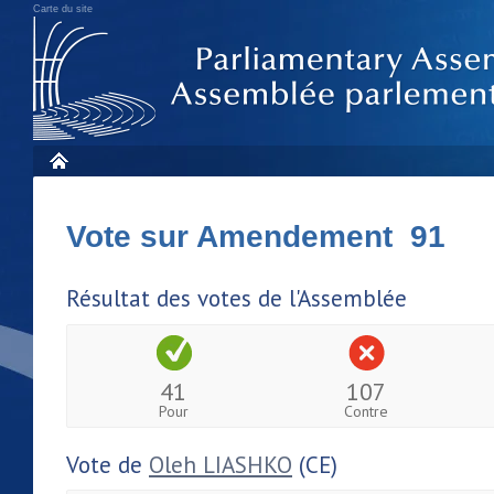
Carte du site
Vote sur Amendement 91
Résultat des votes de l'Assemblée
41
107
Pour
Contre
Vote de
Oleh LIASHKO
(CE)