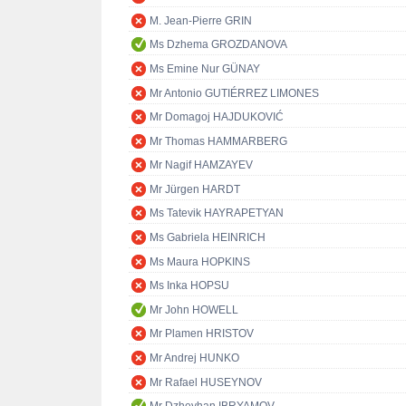
M. Jean-Pierre GRIN
Ms Dzhema GROZDANOVA
Ms Emine Nur GÜNAY
Mr Antonio GUTIÉRREZ LIMONES
Mr Domagoj HAJDUKOVIĆ
Mr Thomas HAMMARBERG
Mr Nagif HAMZAYEV
Mr Jürgen HARDT
Ms Tatevik HAYRAPETYAN
Ms Gabriela HEINRICH
Ms Maura HOPKINS
Ms Inka HOPSU
Mr John HOWELL
Mr Plamen HRISTOV
Mr Andrej HUNKO
Mr Rafael HUSEYNOV