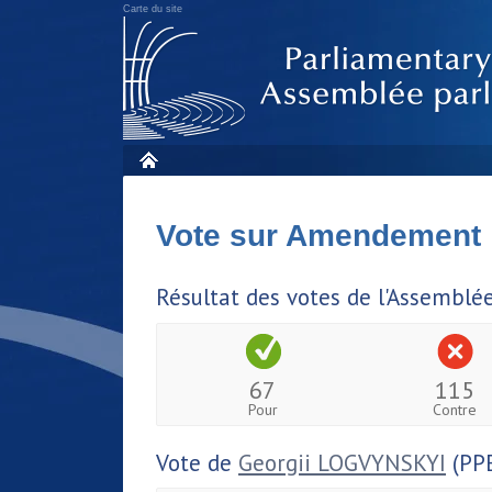
Carte du site
Vote sur Amendement
Résultat des votes de l'Assemblé
67
115
Pour
Contre
Vote de
Georgii LOGVYNSKYI
(PP