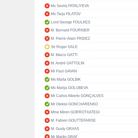
Ms Sevinj FATALIYEVA
Ms Tarja FILATOV
Lord George FOULKES
M. Bernard FOURNIER
M. Pierre-Alain FRIDEZ
Sir Roger GALE
M. Marco GATTI
M. André GATTOLIN
Mr Paul GAVAN
Ms Marta GOLBIK
Ms Marija GOLUBEVA
Mr Carlos Alberto GONÇALVES
Mr Oleksii GONCHARENKO
Mme Miren GORROTXATEGI
M. Fabien GOUTTEFARDE
M. Gusty GRAAS
Mr Martin GRAF