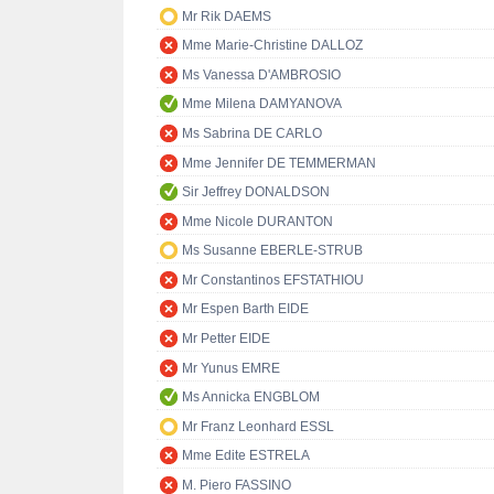
Mr Rik DAEMS
Mme Marie-Christine DALLOZ
Ms Vanessa D'AMBROSIO
Mme Milena DAMYANOVA
Ms Sabrina DE CARLO
Mme Jennifer DE TEMMERMAN
Sir Jeffrey DONALDSON
Mme Nicole DURANTON
Ms Susanne EBERLE-STRUB
Mr Constantinos EFSTATHIOU
Mr Espen Barth EIDE
Mr Petter EIDE
Mr Yunus EMRE
Ms Annicka ENGBLOM
Mr Franz Leonhard ESSL
Mme Edite ESTRELA
M. Piero FASSINO