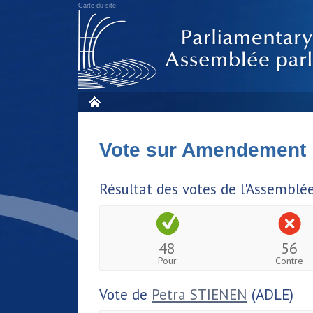
Carte du site
Vote sur Amendement
Résultat des votes de l'Assemblé
48
56
Pour
Contre
Vote de
Petra STIENEN
(ADLE)