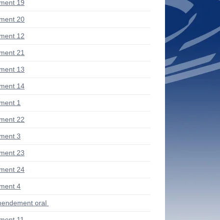
ment 19
ment 20
ment 12
ment 21
ment 13
ment 14
ment 1
ment 22
ment 3
ment 23
ment 24
ment 4
endement oral
ment 11