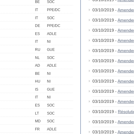
BE
SOC
03/10/2019 -
Amende
IT
PPE/DC
IT
SOC
03/10/2019 -
Amende
DE
PPE/DC
03/10/2019 -
Amende
ES
ADLE
03/10/2019 -
Amende
IT
NI
RU
GUE
03/10/2019 -
Amende
NL
SOC
03/10/2019 -
Amende
AD
ADLE
03/10/2019 -
Amende
BE
NI
03/10/2019 -
Amende
HU
NI
IS
GUE
03/10/2019 -
Amende
IT
NI
03/10/2019 -
Amende
ES
SOC
03/10/2019 -
Résolut
LT
SOC
MD
SOC
03/10/2019 -
Amende
FR
ADLE
03/10/2019 -
Amende