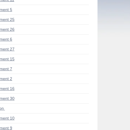
ment 5
ment 25
ment 26
ment 6
ment 27
ment 15
ment 7
ment 2
ment 16
ment 30
ion
ment 10
ment 9