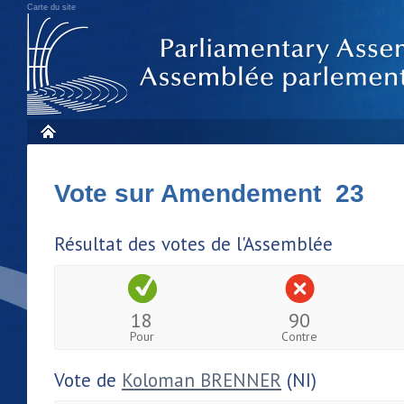
Carte du site
Vote sur Amendement 23
Résultat des votes de l'Assemblée
18
90
Pour
Contre
Vote de
Koloman BRENNER
(NI)