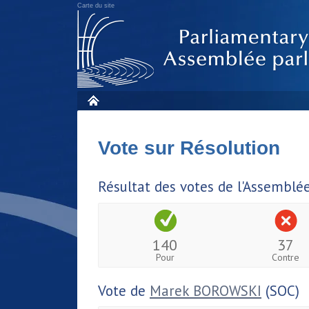
Carte du site
Vote sur Résolution
Résultat des votes de l'Assemblé
140
37
Pour
Contre
Vote de
Marek BOROWSKI
(SOC)