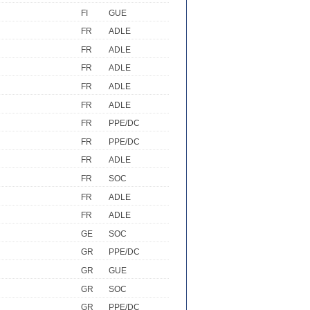
FI
GUE
FR
ADLE
FR
ADLE
FR
ADLE
FR
ADLE
FR
ADLE
FR
PPE/DC
FR
PPE/DC
FR
ADLE
FR
SOC
FR
ADLE
FR
ADLE
GE
SOC
GR
PPE/DC
GR
GUE
GR
SOC
GR
PPE/DC