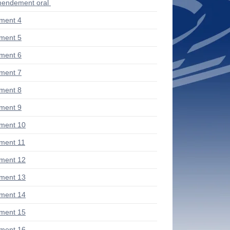
endement oral
ment 4
ment 5
ment 6
ment 7
ment 8
ment 9
ment 10
ment 11
ment 12
ment 13
ment 14
ment 15
ment 16