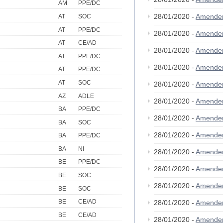
AM
PPE/DC
28/01/2020 -
Amende
AT
SOC
AT
PPE/DC
28/01/2020 -
Amende
AT
CE/AD
28/01/2020 -
Amende
AT
PPE/DC
28/01/2020 -
Amende
AT
PPE/DC
AT
SOC
28/01/2020 -
Amende
AZ
ADLE
28/01/2020 -
Amende
BA
PPE/DC
28/01/2020 -
Amende
BA
SOC
28/01/2020 -
Amende
BA
PPE/DC
BA
NI
28/01/2020 -
Amende
BE
PPE/DC
28/01/2020 -
Amende
BE
SOC
28/01/2020 -
Amende
BE
SOC
BE
CE/AD
28/01/2020 -
Amende
BE
CE/AD
28/01/2020 -
Amende