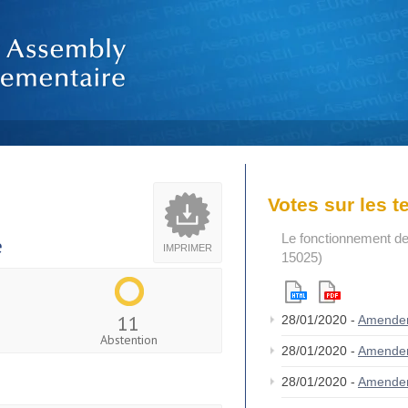
Votes sur les 
Le fonctionnement de
e
IMPRIMER
15025)
11
28/01/2020 -
Amende
Abstention
28/01/2020 -
Amende
28/01/2020 -
Amende