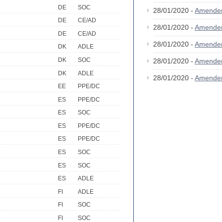
DE
SOC
28/01/2020 -
Amende
DE
CE/AD
28/01/2020 -
Amende
DE
CE/AD
28/01/2020 -
Amende
DK
ADLE
DK
SOC
28/01/2020 -
Amende
DK
ADLE
28/01/2020 -
Amende
EE
PPE/DC
ES
PPE/DC
ES
SOC
ES
PPE/DC
ES
PPE/DC
ES
SOC
ES
SOC
ES
ADLE
FI
ADLE
FI
SOC
FI
SOC