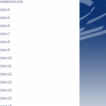
endement oral
ment 4
ment 5
ment 6
ment 7
ment 8
ment 9
ment 10
ment 11
ment 12
ment 13
ment 14
ment 15
ment 16