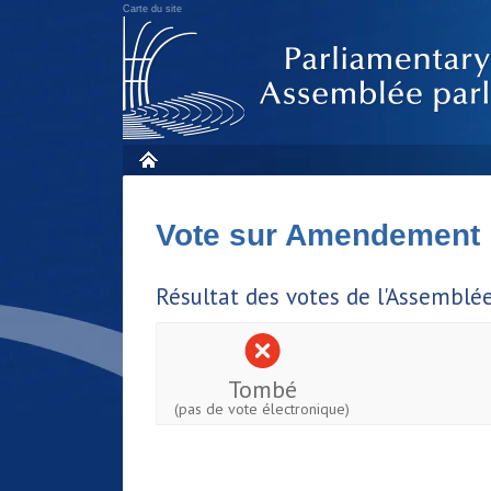
Carte du site
Vote sur Amendement
Résultat des votes de l'Assemblé
Tombé
(pas de vote électronique)