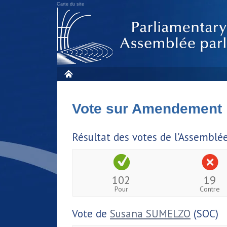
Carte du site
Vote sur Amendement
Résultat des votes de l'Assemblé
102
19
Pour
Contre
Vote de
Susana SUMELZO
(SOC)