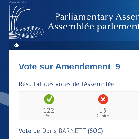
Carte du site
Vote sur Amendement 9
Résultat des votes de l'Assemblée
122
15
Pour
Contre
Vote de
Doris BARNETT
(SOC)