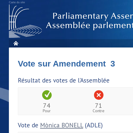
Carte du site
Vote sur Amendement 3
Résultat des votes de l'Assemblée
74
71
Pour
Contre
Vote de
Mònica BONELL
(ADLE)