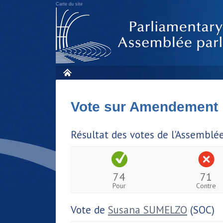
Carte du site
Vote sur Amendement
Résultat des votes de l'Assemblé
74
71
Pour
Contre
Vote de
Susana SUMELZO
(SOC)