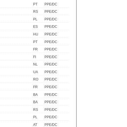
PT
PPE/DC
RS
PPE/DC
PL
PPE/DC
ES
PPE/DC
HU
PPE/DC
PT
PPE/DC
FR
PPE/DC
FI
PPE/DC
NL
PPE/DC
UA
PPE/DC
RO
PPE/DC
FR
PPE/DC
BA
PPE/DC
BA
PPE/DC
RS
PPE/DC
PL
PPE/DC
AT
PPE/DC