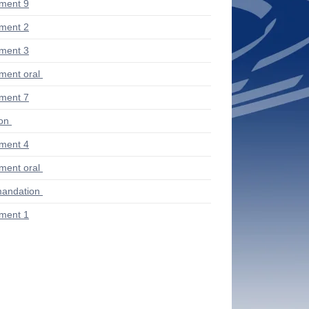
ment 9
ment 2
ment 3
ent oral
ment 7
ion
ment 4
ent oral
andation
ment 1