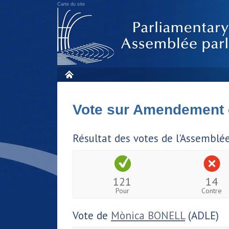
Carte du site
Vote sur Amendement 
Résultat des votes de l'Assemblé
121
14
Pour
Contre
Vote de
Mònica BONELL
(ADLE)