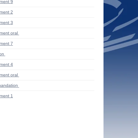
ment 9
ment 2
ment 3
ent oral
ment 7
ion
ment 4
ent oral
andation
ment 1