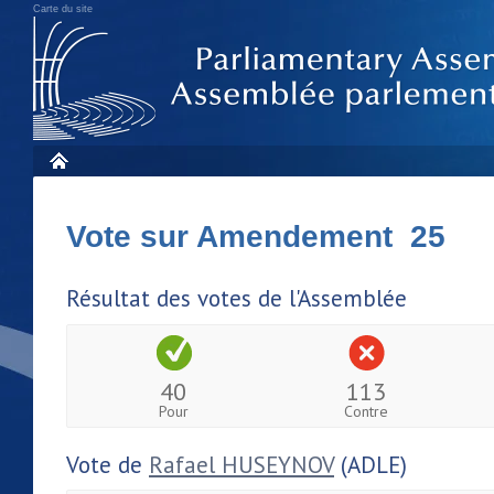
Carte du site
Vote sur Amendement 25
Résultat des votes de l'Assemblée
40
113
Pour
Contre
Vote de
Rafael HUSEYNOV
(ADLE)