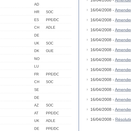
16/04/2008 -
Amende
AD
16/04/2008 -
Amende
HR
SOC
16/04/2008 -
Amende
ES
PPE/DC
CH
ADLE
16/04/2008 -
Amende
DE
16/04/2008 -
Amende
UK
SOC
16/04/2008 -
Amende
DK
GUE
NO
16/04/2008 -
Amende
LU
16/04/2008 -
Amende
FR
PPE/DC
16/04/2008 -
Amende
CH
SOC
16/04/2008 -
Amende
SE
DE
16/04/2008 -
Amende
AZ
SOC
16/04/2008 -
Amende
AT
PPE/DC
16/04/2008 -
Résolut
UK
ADLE
DE
PPE/DC