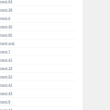
ment 64
ment 38
ment 6
ment 40
ment 65
ent oral
ment 7
ment 41
ment 19
ment 52
ment 42
ment 43
ment 8