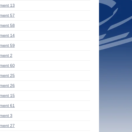
ment 13
ment 57
ment 58
ment 14
ment 59
ment 2
ment 60
ment 25
ment 26
ment 15
ment 61
ment 3
ment 27