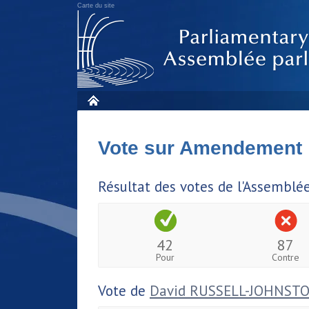
Carte du site
Vote sur Amendement
Résultat des votes de l'Assemblé
42
87
Pour
Contre
Vote de
David RUSSELL-JOHNST