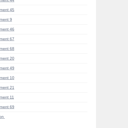
ment 44
ment 45
ment 9
ment 46
ment 67
ment 68
ment 20
ment 49
ment 10
ment 21
ment 11
ment 69
ion