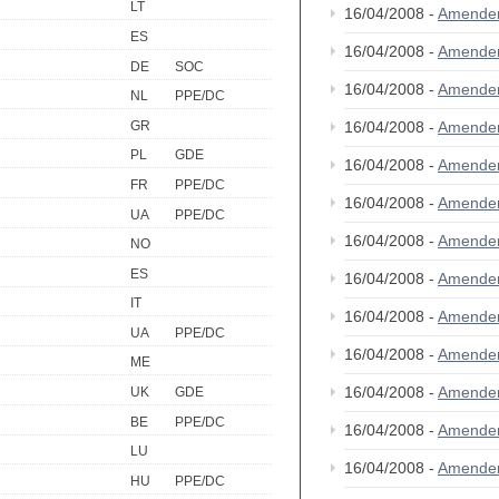
LT
16/04/2008 -
Amende
ES
16/04/2008 -
Amendem
DE
SOC
16/04/2008 -
Amende
NL
PPE/DC
GR
16/04/2008 -
Amende
PL
GDE
16/04/2008 -
Amende
FR
PPE/DC
16/04/2008 -
Amende
UA
PPE/DC
16/04/2008 -
Amende
NO
ES
16/04/2008 -
Amende
IT
16/04/2008 -
Amende
UA
PPE/DC
16/04/2008 -
Amende
ME
16/04/2008 -
Amende
UK
GDE
BE
PPE/DC
16/04/2008 -
Amende
LU
16/04/2008 -
Amende
HU
PPE/DC