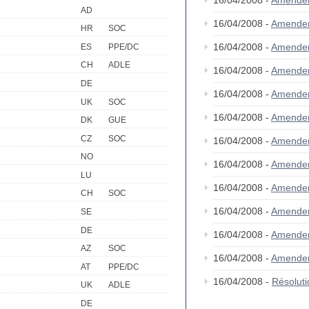
16/04/2008 -
Amende
AD
16/04/2008 -
Amende
HR
SOC
16/04/2008 -
Amende
ES
PPE/DC
CH
ADLE
16/04/2008 -
Amende
DE
16/04/2008 -
Amende
UK
SOC
16/04/2008 -
Amende
DK
GUE
CZ
SOC
16/04/2008 -
Amende
NO
16/04/2008 -
Amende
LU
16/04/2008 -
Amende
CH
SOC
16/04/2008 -
Amende
SE
DE
16/04/2008 -
Amende
AZ
SOC
16/04/2008 -
Amende
AT
PPE/DC
16/04/2008 -
Résolut
UK
ADLE
DE