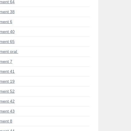
ment 64
ment 38
ment 6
ment 40
ment 65
ent oral
ment 7
ment 41
ment 19
ment 52
ment 42
ment 43
ment 8