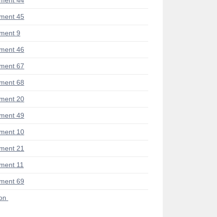
ment 44
ment 45
ment 9
ment 46
ment 67
ment 68
ment 20
ment 49
ment 10
ment 21
ment 11
ment 69
ion