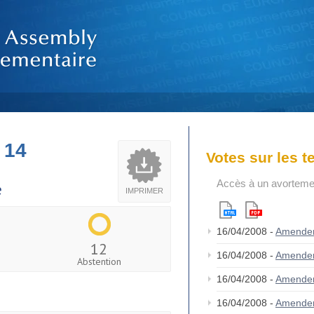
 14
Votes sur les 
Accès à un avortemen
e
IMPRIMER
16/04/2008 -
Amende
12
16/04/2008 -
Amende
Abstention
16/04/2008 -
Amende
16/04/2008 -
Amende