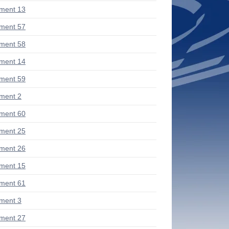
ment 13
ment 57
ment 58
ment 14
ment 59
ment 2
ment 60
ment 25
ment 26
ment 15
ment 61
ment 3
ment 27