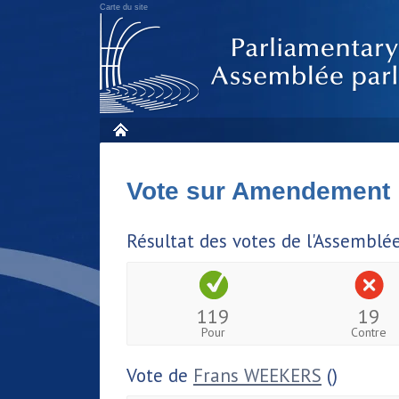
Carte du site
Vote sur Amendement
Résultat des votes de l'Assemblé
119
19
Pour
Contre
Vote de
Frans WEEKERS
()