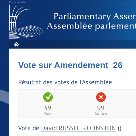
Carte du site
Vote sur Amendement 26
Résultat des votes de l'Assemblée
59
99
Pour
Contre
Vote de
David RUSSELL-JOHNSTON
()