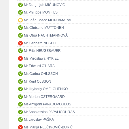
Mr Dragoljub MIĆUNOVIĆ
M. Philippe MONFILS
Mr João Bosco MOTA AMARAL
Ms Christine MUTTONEN
Ms Oľga NACHTMANNOVÁ
Mr Gebhard NEGELE
Mr Fritz NEUGEBAUER
Ms Mirosława NYKIEL
Mr Edward O'HARA
Ms Carina OHLSSON
Mr Kent OLSSON
Mr Hryhoriy OMELCHENKO
Mr Morten ØSTERGAARD
Ms Antigoni PAPADOPOULOS
Mr Anastassios PAPALIGOURAS
M. Jaroslav PAŠKA
Ms Marija PEJČINOVIĆ-BURIĆ