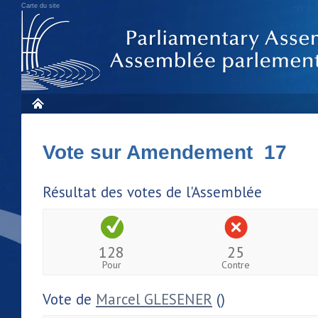
Carte du site
Vote sur Amendement 17
Résultat des votes de l'Assemblée
128
25
Pour
Contre
Vote de
Marcel GLESENER
()