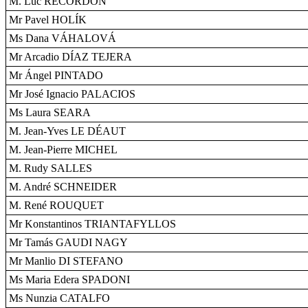
M. Luc RECORDON
Mr Pavel HOLÍK
Ms Dana VÁHALOVÁ
Mr Arcadio DÍAZ TEJERA
Mr Ángel PINTADO
Mr José Ignacio PALACIOS
Ms Laura SEARA
M. Jean-Yves LE DÉAUT
M. Jean-Pierre MICHEL
M. Rudy SALLES
M. André SCHNEIDER
M. René ROUQUET
Mr Konstantinos TRIANTAFYLLOS
Mr Tamás GAUDI NAGY
Mr Manlio DI STEFANO
Ms Maria Edera SPADONI
Ms Nunzia CATALFO