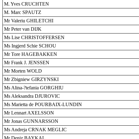
M. Yves CRUCHTEN
M. Marc SPAUTZ
Mr Valeriu GHILETCHI
Mr Peter van DIJK
Ms Lise CHRISTOFFERSEN
Ms Ingjerd Schie SCHOU
Mr Tore HAGEBAKKEN
Mr Frank J. JENSSEN
Mr Morten WOLD
Mr Zbigniew GIRZYNSKI
Ms Alina-?tefania GORGHIU
Ms Aleksandra DJUROVIC
Ms Marietta de POURBAIX-LUNDIN
Mr Lennart AXELSSON
Mr Jonas GUNNARSSON
Ms Andreja CRNAK MEGLIC
Mr Deniz BAYKAL