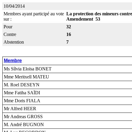
10/04/2014
Membres ayant participé au vote
La protection des mineurs contre 
sur :
Amendement 53
Pour
32
Contre
16
Abstention
7
Membre
Ms Sílvia Eloïsa BONET
Mme Meritxell MATEU
M. Roel DESEYN
Mme Fatiha SAÏDI
Mme Doris FIALA
Mr Alfred HEER
Mr Andreas GROSS
M. André BUGNON