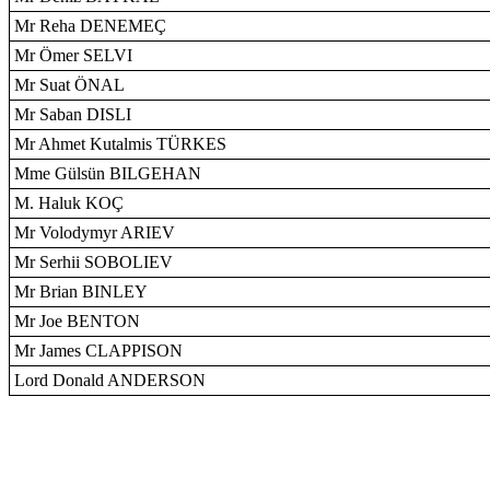
Mr Reha DENEMEÇ
Mr Ömer SELVI
Mr Suat ÖNAL
Mr Saban DISLI
Mr Ahmet Kutalmis TÜRKES
Mme Gülsün BILGEHAN
M. Haluk KOÇ
Mr Volodymyr ARIEV
Mr Serhii SOBOLIEV
Mr Brian BINLEY
Mr Joe BENTON
Mr James CLAPPISON
Lord Donald ANDERSON