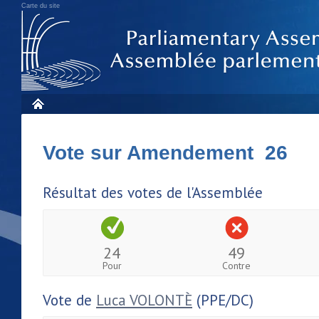
Carte du site
Vote sur Amendement 26
Résultat des votes de l'Assemblée
24
49
Pour
Contre
Vote de
Luca VOLONTÈ
(PPE/DC)