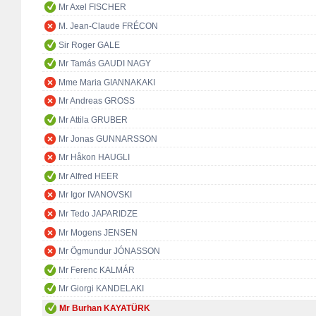
Mr Axel FISCHER
M. Jean-Claude FRÉCON
Sir Roger GALE
Mr Tamás GAUDI NAGY
Mme Maria GIANNAKAKI
Mr Andreas GROSS
Mr Attila GRUBER
Mr Jonas GUNNARSSON
Mr Håkon HAUGLI
Mr Alfred HEER
Mr Igor IVANOVSKI
Mr Tedo JAPARIDZE
Mr Mogens JENSEN
Mr Ögmundur JÓNASSON
Mr Ferenc KALMÁR
Mr Giorgi KANDELAKI
Mr Burhan KAYATÜRK