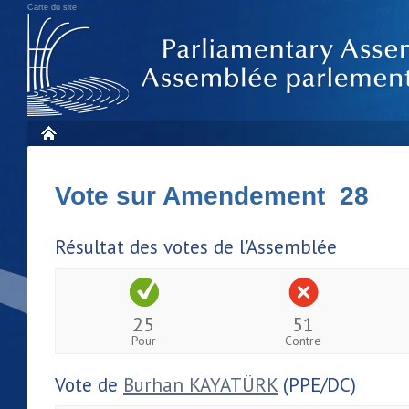
Carte du site
Vote sur Amendement 28
Résultat des votes de l'Assemblée
25
51
Pour
Contre
Vote de
Burhan KAYATÜRK
(PPE/DC)