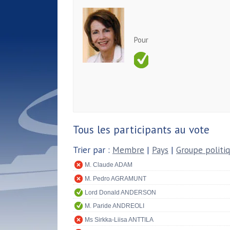
Pour
Tous les participants au vote
Trier par :
Membre
|
Pays
|
Groupe politi
M. Claude ADAM
M. Pedro AGRAMUNT
Lord Donald ANDERSON
M. Paride ANDREOLI
Ms Sirkka-Liisa ANTTILA