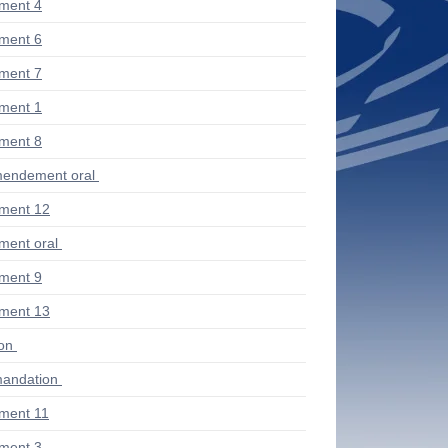
ment 4
ment 6
ment 7
ment 1
ment 8
endement oral
ment 12
ent oral
ment 9
ment 13
ion
andation
ment 11
ment 3