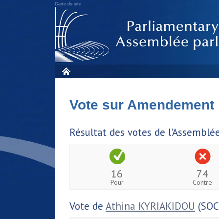
Carte du site
Vote sur Amendement
Résultat des votes de l'Assemblé
16
74
Pour
Contre
Vote de
Athina KYRIAKIDOU
(SOC