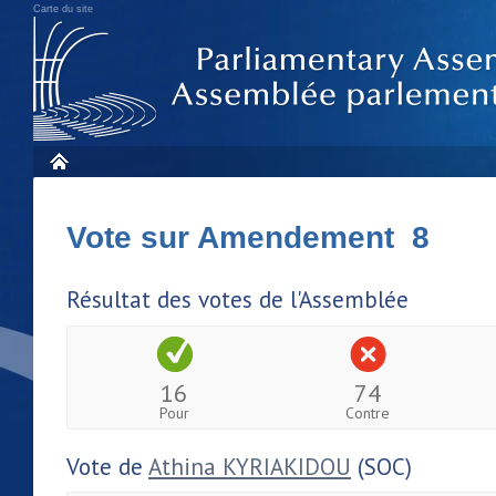
Carte du site
Vote sur Amendement 8
Résultat des votes de l'Assemblée
16
74
Pour
Contre
Vote de
Athina KYRIAKIDOU
(SOC)