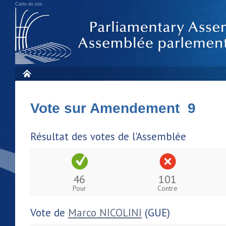
Carte du site
Vote sur Amendement 9
Résultat des votes de l'Assemblée
46
101
Pour
Contre
Vote de
Marco NICOLINI
(GUE)