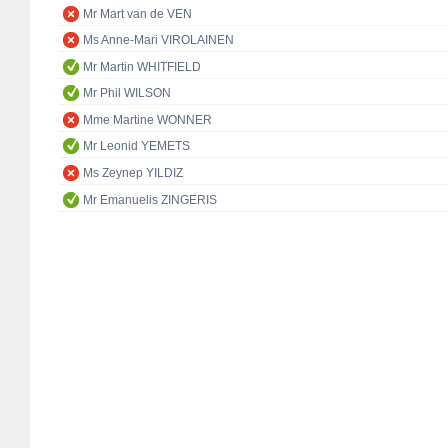
Mr Mart van de VEN
Ms Anne-Mari VIROLAINEN
Mr Martin WHITFIELD
Mr Phil WILSON
Mme Martine WONNER
Mr Leonid YEMETS
Ms Zeynep YILDIZ
Mr Emanuelis ZINGERIS