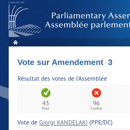
Carte du site
Vote sur Amendement 3
Résultat des votes de l'Assemblée
43
96
Pour
Contre
Vote de
Giorgi KANDELAKI
(PPE/DC)