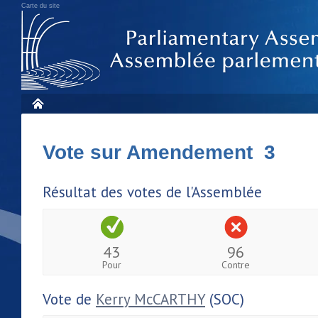
Carte du site
Vote sur Amendement 3
Résultat des votes de l'Assemblée
43
96
Pour
Contre
Vote de
Kerry McCARTHY
(SOC)