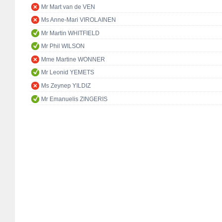
Mr Mart van de VEN
Ms Anne-Mari VIROLAINEN
Mr Martin WHITFIELD
Mr Phil WILSON
Mme Martine WONNER
Mr Leonid YEMETS
Ms Zeynep YILDIZ
Mr Emanuelis ZINGERIS