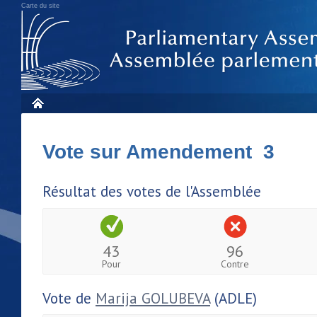
Carte du site
Vote sur Amendement 3
Résultat des votes de l'Assemblée
43
96
Pour
Contre
Vote de
Marija GOLUBEVA
(ADLE)