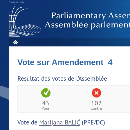
Carte du site
Vote sur Amendement 4
Résultat des votes de l'Assemblée
43
102
Pour
Contre
Vote de
Marijana BALIĆ
(PPE/DC)