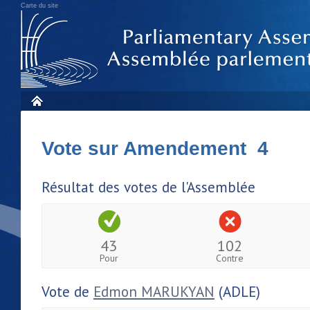
Carte du site
Vote sur Amendement 4
Résultat des votes de l'Assemblée
43
102
Pour
Contre
Vote de
Edmon MARUKYAN
(ADLE)