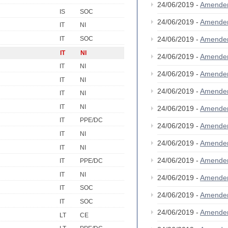
24/06/2019 -
Amende
IS
SOC
24/06/2019 -
Amende
IT
NI
IT
SOC
24/06/2019 -
Amende
IT
NI
24/06/2019 -
Amende
IT
NI
24/06/2019 -
Amende
IT
NI
24/06/2019 -
Amende
IT
NI
IT
NI
24/06/2019 -
Amende
IT
PPE/DC
24/06/2019 -
Amende
IT
NI
24/06/2019 -
Amende
IT
NI
24/06/2019 -
Amende
IT
PPE/DC
IT
NI
24/06/2019 -
Amende
IT
SOC
24/06/2019 -
Amende
IT
SOC
24/06/2019 -
Amende
LT
CE