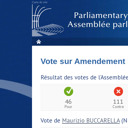
Carte du site
Vote sur Amendement
Résultat des votes de l'Assemblé
46
111
Pour
Contre
Vote de
Maurizio BUCCARELLA
(N