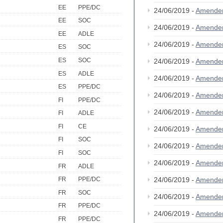
EE
PPE/DC
24/06/2019 -
Amende
EE
SOC
24/06/2019 -
Amende
EE
ADLE
24/06/2019 -
Amende
ES
SOC
ES
SOC
24/06/2019 -
Amende
ES
ADLE
24/06/2019 -
Amende
ES
PPE/DC
24/06/2019 -
Amende
FI
PPE/DC
24/06/2019 -
Amende
FI
ADLE
FI
CE
24/06/2019 -
Amende
FI
SOC
24/06/2019 -
Amende
FI
SOC
24/06/2019 -
Amende
FR
ADLE
24/06/2019 -
Amende
FR
PPE/DC
FR
SOC
24/06/2019 -
Amende
FR
PPE/DC
24/06/2019 -
Amende
FR
PPE/DC