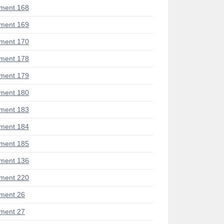
ment 168
ment 169
ment 170
ment 178
ment 179
ment 180
ment 183
ment 184
ment 185
ment 136
ment 220
ment 26
ment 27