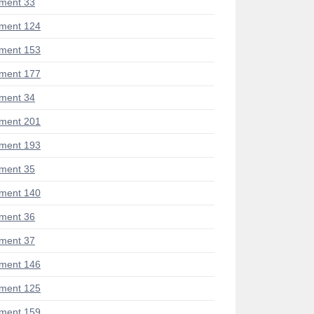
ment 33
ment 124
ment 153
ment 177
ment 34
ment 201
ment 193
ment 35
ment 140
ment 36
ment 37
ment 146
ment 125
ment 159