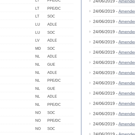
LT
PPE/DC
24/06/2019 -
Amende
LT
PPE/DC
24/06/2019 -
Amende
LT
SOC
24/06/2019 -
Amende
LU
ADLE
24/06/2019 -
Amende
LU
SOC
LV
ADLE
24/06/2019 -
Amende
MD
SOC
24/06/2019 -
Amende
NL
ADLE
24/06/2019 -
Amende
NL
GUE
24/06/2019 -
Amende
NL
ADLE
NL
PPE/DC
24/06/2019 -
Amende
NL
GUE
24/06/2019 -
Amende
NL
ADLE
24/06/2019 -
Amende
NL
PPE/DC
NO
SOC
24/06/2019 -
Amende
NO
PPE/DC
24/06/2019 -
Amende
NO
SOC
24/06/2019 -
Amende