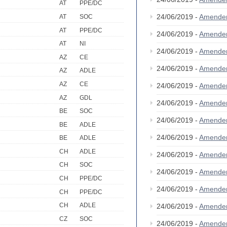
AT
PPE/DC
24/06/2019 -
Amende
AT
SOC
AT
PPE/DC
24/06/2019 -
Amende
AT
NI
24/06/2019 -
Amende
AZ
CE
24/06/2019 -
Amende
AZ
ADLE
AZ
CE
24/06/2019 -
Amende
AZ
GDL
24/06/2019 -
Amende
BE
SOC
24/06/2019 -
Amende
BE
ADLE
24/06/2019 -
Amende
BE
ADLE
CH
ADLE
24/06/2019 -
Amende
CH
SOC
24/06/2019 -
Amende
CH
PPE/DC
24/06/2019 -
Amende
CH
PPE/DC
CH
ADLE
24/06/2019 -
Amende
CZ
SOC
24/06/2019 -
Amende