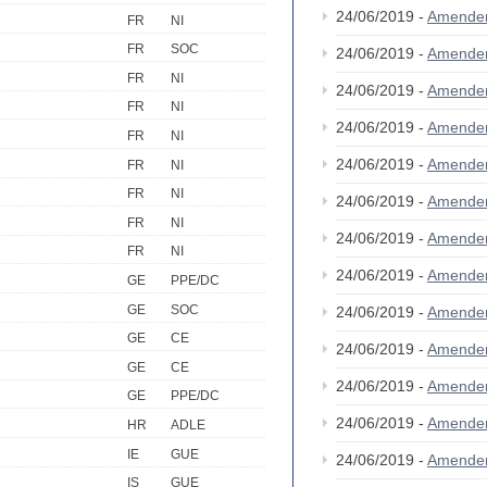
24/06/2019 -
Amende
FR
NI
FR
SOC
24/06/2019 -
Amende
FR
NI
24/06/2019 -
Amende
FR
NI
24/06/2019 -
Amende
FR
NI
24/06/2019 -
Amende
FR
NI
FR
NI
24/06/2019 -
Amende
FR
NI
24/06/2019 -
Amende
FR
NI
24/06/2019 -
Amende
GE
PPE/DC
GE
SOC
24/06/2019 -
Amende
GE
CE
24/06/2019 -
Amende
GE
CE
24/06/2019 -
Amende
GE
PPE/DC
24/06/2019 -
Amende
HR
ADLE
IE
GUE
24/06/2019 -
Amende
IS
GUE