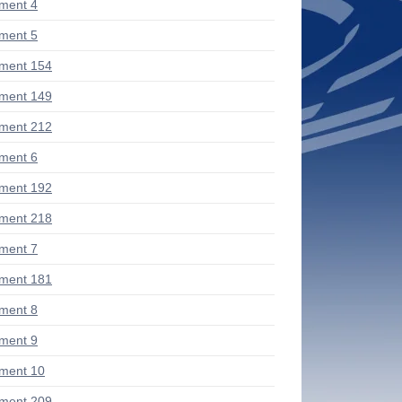
ment 4
ment 5
ment 154
ment 149
ment 212
ment 6
ment 192
ment 218
ment 7
ment 181
ment 8
ment 9
ment 10
ment 209