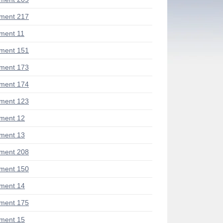
ment 217
ment 11
ment 151
ment 173
ment 174
ment 123
ment 12
ment 13
ment 208
ment 150
ment 14
ment 175
ment 15