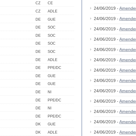
CZ
CE
24/06/2019 -
Amende
CZ
ADLE
24/06/2019 -
Amende
DE
GUE
DE
SOC
24/06/2019 -
Amende
DE
SOC
24/06/2019 -
Amende
DE
SOC
24/06/2019 -
Amende
DE
SOC
24/06/2019 -
Amende
DE
ADLE
DE
PPE/DC
24/06/2019 -
Amende
DE
GUE
24/06/2019 -
Amende
DE
GUE
24/06/2019 -
Amende
DE
NI
DE
PPE/DC
24/06/2019 -
Amende
DE
NI
24/06/2019 -
Amende
DE
PPE/DC
24/06/2019 -
Amende
DK
GUE
24/06/2019 -
Amende
DK
ADLE