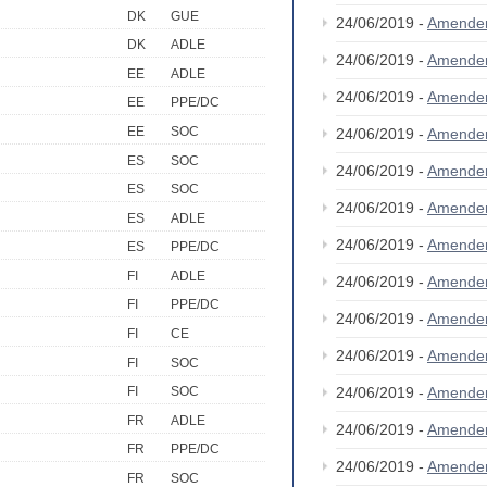
DK
GUE
24/06/2019 -
Amende
DK
ADLE
24/06/2019 -
Amende
EE
ADLE
24/06/2019 -
Amende
EE
PPE/DC
EE
SOC
24/06/2019 -
Amende
ES
SOC
24/06/2019 -
Amende
ES
SOC
24/06/2019 -
Amende
ES
ADLE
24/06/2019 -
Amende
ES
PPE/DC
FI
ADLE
24/06/2019 -
Amende
FI
PPE/DC
24/06/2019 -
Amende
FI
CE
24/06/2019 -
Amende
FI
SOC
24/06/2019 -
Amende
FI
SOC
FR
ADLE
24/06/2019 -
Amende
FR
PPE/DC
24/06/2019 -
Amende
FR
SOC