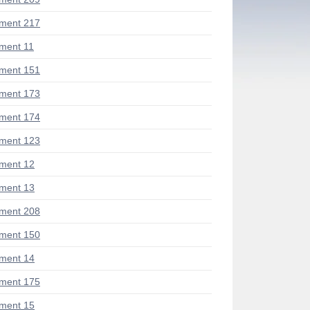
ment 217
ment 11
ment 151
ment 173
ment 174
ment 123
ment 12
ment 13
ment 208
ment 150
ment 14
ment 175
ment 15