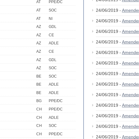
AT
PPE/DC
24/06/2019 -
Amende
AT
SOC
AT
NI
24/06/2019 -
Amende
AZ
GDL
24/06/2019 -
Amende
AZ
CE
24/06/2019 -
Amende
AZ
ADLE
AZ
CE
24/06/2019 -
Amende
AZ
GDL
24/06/2019 -
Amende
AZ
SOC
24/06/2019 -
Amende
BE
SOC
24/06/2019 -
Amende
BE
ADLE
BE
ADLE
24/06/2019 -
Amende
BG
PPE/DC
24/06/2019 -
Amende
CH
PPE/DC
24/06/2019 -
Amende
CH
ADLE
CH
SOC
24/06/2019 -
Amende
CH
PPE/DC
24/06/2019 -
Amende