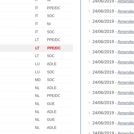
IT
NI
24/06/2019 -
Amende
IT
PPE/DC
24/06/2019 -
Amende
IT
SOC
24/06/2019 -
Amende
IT
NI
24/06/2019 -
Amende
IT
SOC
LT
PPE/DC
24/06/2019 -
Amende
LT
PPE/DC
24/06/2019 -
Amende
LT
SOC
24/06/2019 -
Amende
LU
ADLE
24/06/2019 -
Amende
LU
SOC
MD
SOC
24/06/2019 -
Amende
NL
ADLE
24/06/2019 -
Amende
NL
PPE/DC
24/06/2019 -
Amende
NL
GUE
NL
ADLE
24/06/2019 -
Amende
NL
GUE
24/06/2019 -
Amende
NL
ADLE
24/06/2019 -
Amende