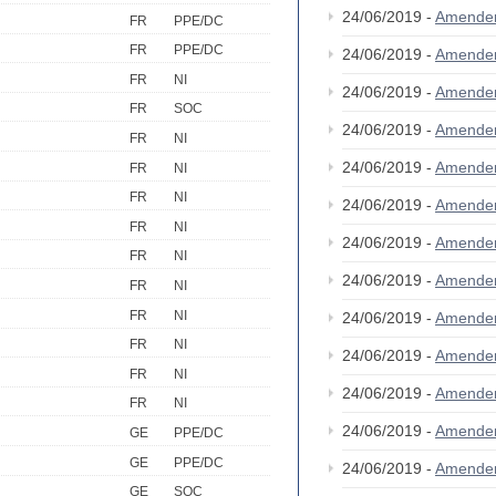
24/06/2019 -
Amende
FR
PPE/DC
FR
PPE/DC
24/06/2019 -
Amende
FR
NI
24/06/2019 -
Amende
FR
SOC
24/06/2019 -
Amende
FR
NI
24/06/2019 -
Amende
FR
NI
FR
NI
24/06/2019 -
Amende
FR
NI
24/06/2019 -
Amende
FR
NI
24/06/2019 -
Amende
FR
NI
FR
NI
24/06/2019 -
Amende
FR
NI
24/06/2019 -
Amende
FR
NI
24/06/2019 -
Amende
FR
NI
24/06/2019 -
Amende
GE
PPE/DC
GE
PPE/DC
24/06/2019 -
Amende
GE
SOC