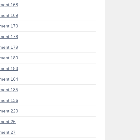
ment 168
ment 169
ment 170
ment 178
ment 179
ment 180
ment 183
ment 184
ment 185
ment 136
ment 220
ment 26
ment 27