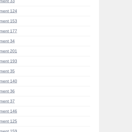
ment 33
ment 124
ment 153
ment 177
ment 34
ment 201
ment 193
ment 35
ment 140
ment 36
ment 37
ment 146
ment 125
ment 159