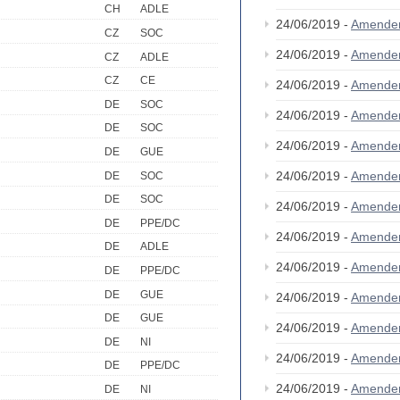
CH
ADLE
24/06/2019 -
Amende
CZ
SOC
24/06/2019 -
Amende
CZ
ADLE
CZ
CE
24/06/2019 -
Amende
DE
SOC
24/06/2019 -
Amende
DE
SOC
24/06/2019 -
Amende
DE
GUE
24/06/2019 -
Amende
DE
SOC
DE
SOC
24/06/2019 -
Amende
DE
PPE/DC
24/06/2019 -
Amende
DE
ADLE
24/06/2019 -
Amende
DE
PPE/DC
DE
GUE
24/06/2019 -
Amende
DE
GUE
24/06/2019 -
Amende
DE
NI
24/06/2019 -
Amende
DE
PPE/DC
24/06/2019 -
Amende
DE
NI