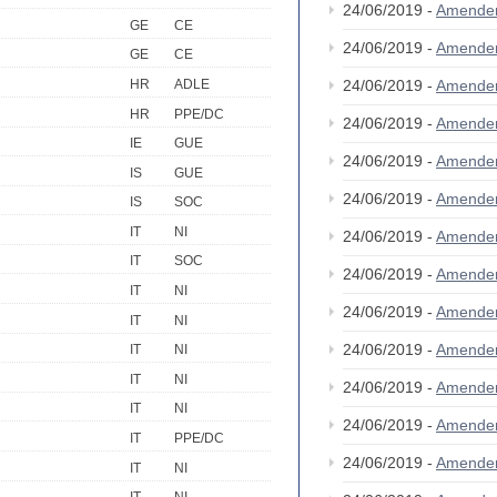
24/06/2019 -
Amende
GE
CE
24/06/2019 -
Amende
GE
CE
HR
ADLE
24/06/2019 -
Amende
HR
PPE/DC
24/06/2019 -
Amende
IE
GUE
24/06/2019 -
Amende
IS
GUE
24/06/2019 -
Amende
IS
SOC
IT
NI
24/06/2019 -
Amende
IT
SOC
24/06/2019 -
Amende
IT
NI
24/06/2019 -
Amende
IT
NI
24/06/2019 -
Amende
IT
NI
IT
NI
24/06/2019 -
Amende
IT
NI
24/06/2019 -
Amende
IT
PPE/DC
24/06/2019 -
Amende
IT
NI