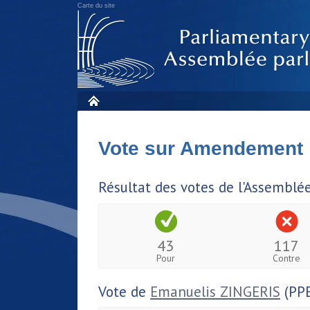
Carte du site
Vote sur Amendement
Résultat des votes de l'Assemblé
43
117
Pour
Contre
Vote de
Emanuelis ZINGERIS
(PPE