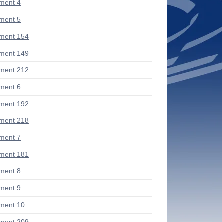
ment 4
ment 5
ment 154
ment 149
ment 212
ment 6
ment 192
ment 218
ment 7
ment 181
ment 8
ment 9
ment 10
ment 209