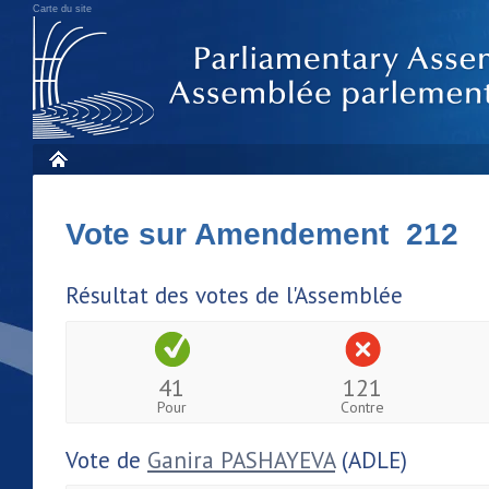
Carte du site
Vote sur Amendement 212
Résultat des votes de l'Assemblée
41
121
Pour
Contre
Vote de
Ganira PASHAYEVA
(ADLE)