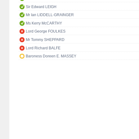
Sir Edward LEIGH
Mr Ian LIDDELL-GRAINGER
Ms Kerry McCARTHY
Lord George FOULKES
Mr Tommy SHEPPARD
Lord Richard BALFE
Baroness Doreen E. MASSEY