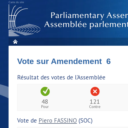
Carte du site
Vote sur Amendement 6
Résultat des votes de l'Assemblée
48
121
Pour
Contre
Vote de
Piero FASSINO
(SOC)