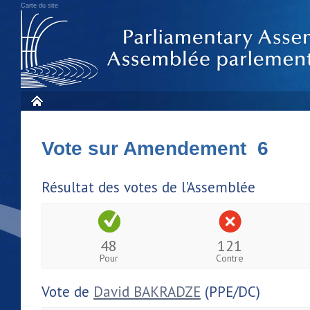
Carte du site
Vote sur Amendement 6
Résultat des votes de l'Assemblée
48
121
Pour
Contre
Vote de
David BAKRADZE
(PPE/DC)