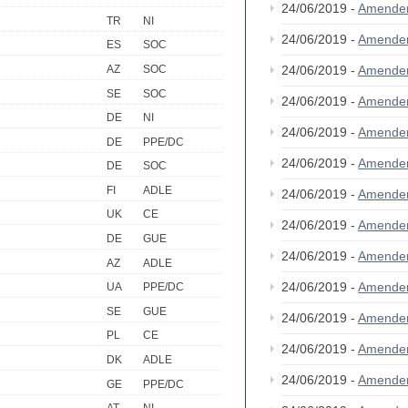
24/06/2019 -
Amende
TR
NI
24/06/2019 -
Amende
ES
SOC
AZ
SOC
24/06/2019 -
Amende
SE
SOC
24/06/2019 -
Amende
DE
NI
24/06/2019 -
Amende
DE
PPE/DC
24/06/2019 -
Amende
DE
SOC
FI
ADLE
24/06/2019 -
Amende
UK
CE
24/06/2019 -
Amende
DE
GUE
24/06/2019 -
Amende
AZ
ADLE
24/06/2019 -
Amende
UA
PPE/DC
SE
GUE
24/06/2019 -
Amende
PL
CE
24/06/2019 -
Amende
DK
ADLE
24/06/2019 -
Amende
GE
PPE/DC