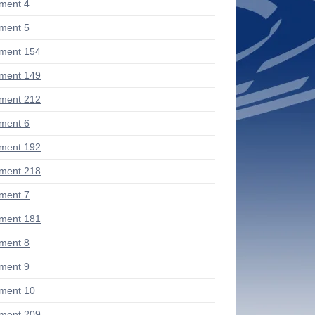
ment 4
ment 5
ment 154
ment 149
ment 212
ment 6
ment 192
ment 218
ment 7
ment 181
ment 8
ment 9
ment 10
ment 209