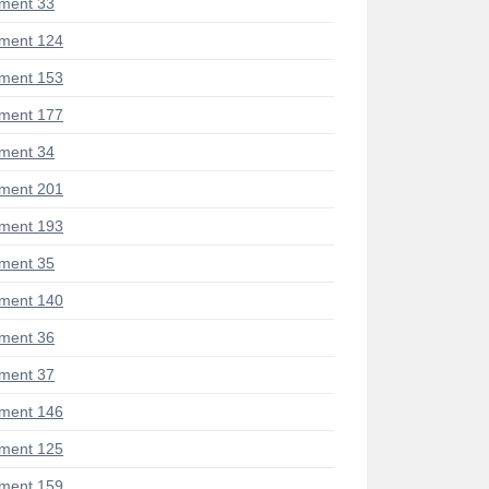
ment 33
ment 124
ment 153
ment 177
ment 34
ment 201
ment 193
ment 35
ment 140
ment 36
ment 37
ment 146
ment 125
ment 159