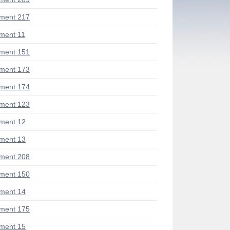
ment 217
ment 11
ment 151
ment 173
ment 174
ment 123
ment 12
ment 13
ment 208
ment 150
ment 14
ment 175
ment 15