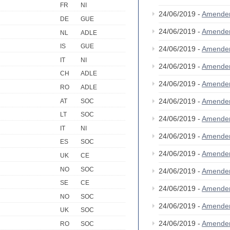
FR
NI
24/06/2019 -
Amende
DE
GUE
24/06/2019 -
Amende
NL
ADLE
IS
GUE
24/06/2019 -
Amende
IT
NI
24/06/2019 -
Amende
CH
ADLE
24/06/2019 -
Amende
RO
ADLE
24/06/2019 -
Amende
AT
SOC
LT
SOC
24/06/2019 -
Amende
IT
NI
24/06/2019 -
Amende
ES
SOC
24/06/2019 -
Amende
UK
CE
NO
SOC
24/06/2019 -
Amende
SE
CE
24/06/2019 -
Amende
NO
SOC
24/06/2019 -
Amende
UK
SOC
24/06/2019 -
Amende
RO
SOC