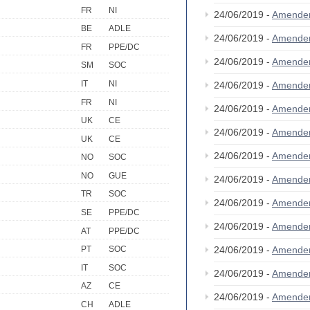
FR
NI
24/06/2019 -
Amende
BE
ADLE
24/06/2019 -
Amende
FR
PPE/DC
24/06/2019 -
Amende
SM
SOC
IT
NI
24/06/2019 -
Amende
FR
NI
24/06/2019 -
Amende
UK
CE
24/06/2019 -
Amende
UK
CE
24/06/2019 -
Amende
NO
SOC
NO
GUE
24/06/2019 -
Amende
TR
SOC
24/06/2019 -
Amende
SE
PPE/DC
24/06/2019 -
Amende
AT
PPE/DC
24/06/2019 -
Amende
PT
SOC
IT
SOC
24/06/2019 -
Amende
AZ
CE
24/06/2019 -
Amende
CH
ADLE