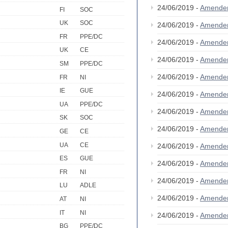
24/06/2019 -
Amende
FI
SOC
UK
SOC
24/06/2019 -
Amende
FR
PPE/DC
24/06/2019 -
Amende
UK
CE
24/06/2019 -
Amende
SM
PPE/DC
24/06/2019 -
Amende
FR
NI
IE
GUE
24/06/2019 -
Amende
UA
PPE/DC
24/06/2019 -
Amende
SK
SOC
24/06/2019 -
Amende
GE
CE
UA
CE
24/06/2019 -
Amende
ES
GUE
24/06/2019 -
Amende
FR
NI
24/06/2019 -
Amende
LU
ADLE
24/06/2019 -
Amende
AT
NI
IT
NI
24/06/2019 -
Amende
BG
PPE/DC