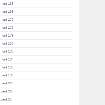
ment 168
ment 169
ment 170
ment 178
ment 179
ment 180
ment 183
ment 184
ment 185
ment 136
ment 220
ment 26
ment 27