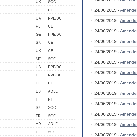
UK
SOC
24/06/2019 -
Amende
PL
CE
UA
PPE/DC
24/06/2019 -
Amende
PL
CE
24/06/2019 -
Amende
GE
PPE/DC
24/06/2019 -
Amende
SK
CE
UK
CE
24/06/2019 -
Amende
MD
SOC
24/06/2019 -
Amende
UA
PPE/DC
24/06/2019 -
Amende
IT
PPE/DC
24/06/2019 -
Amende
PL
CE
ES
ADLE
24/06/2019 -
Amende
IT
NI
24/06/2019 -
Amende
SK
SOC
24/06/2019 -
Amende
FR
SOC
AD
ADLE
24/06/2019 -
Amende
IT
SOC
24/06/2019 -
Amende