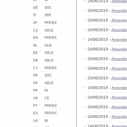
AT
NI
24/06/2019 -
Amende
GE
SOC
24/06/2019 -
Amende
FI
SOC
24/06/2019 -
Amende
AT
PPE/DC
24/06/2019 -
Amende
CZ
ADLE
RS
PPE/DC
24/06/2019 -
Amende
NL
GUE
24/06/2019 -
Amende
EE
ADLE
24/06/2019 -
Amende
DE
ADLE
CY
PPE/DC
24/06/2019 -
Amende
FR
SOC
24/06/2019 -
Amende
FR
ADLE
24/06/2019 -
Amende
FR
NI
24/06/2019 -
Amende
UK
CE
PT
PPE/DC
24/06/2019 -
Amende
ES
PPE/DC
24/06/2019 -
Amende
UA
NI
24/06/2019 -
Amende