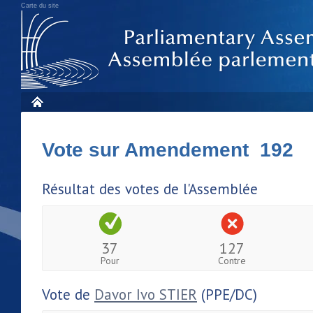
Carte du site
Vote sur Amendement 192
Résultat des votes de l'Assemblée
37
127
Pour
Contre
Vote de
Davor Ivo STIER
(PPE/DC)