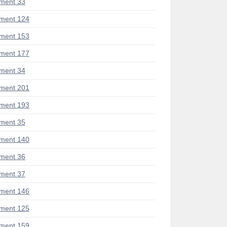
ment 33
ment 124
ment 153
ment 177
ment 34
ment 201
ment 193
ment 35
ment 140
ment 36
ment 37
ment 146
ment 125
ment 159