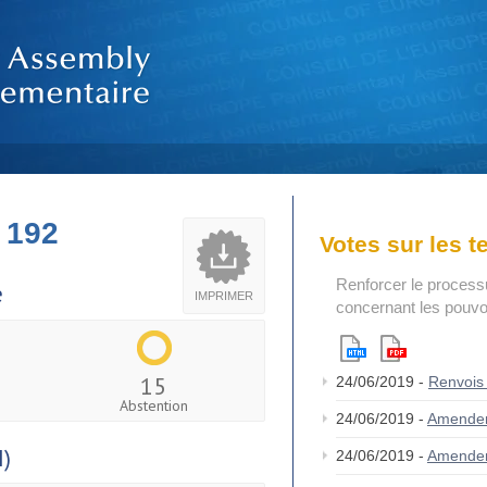
 192
Votes sur les 
Renforcer le process
e
IMPRIMER
concernant les pouvoi
15
24/06/2019 -
Renvois
Abstention
24/06/2019 -
Amende
I)
24/06/2019 -
Amende