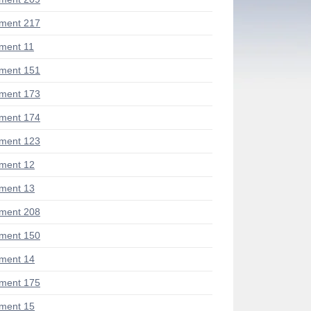
ment 217
ment 11
ment 151
ment 173
ment 174
ment 123
ment 12
ment 13
ment 208
ment 150
ment 14
ment 175
ment 15