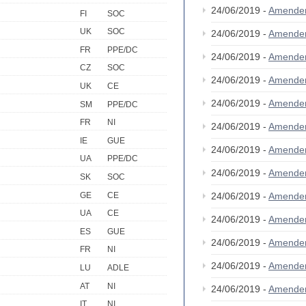
24/06/2019 -
Amende
FI
SOC
UK
SOC
24/06/2019 -
Amende
FR
PPE/DC
24/06/2019 -
Amende
CZ
SOC
24/06/2019 -
Amende
UK
CE
24/06/2019 -
Amende
SM
PPE/DC
FR
NI
24/06/2019 -
Amende
IE
GUE
24/06/2019 -
Amende
UA
PPE/DC
24/06/2019 -
Amende
SK
SOC
GE
CE
24/06/2019 -
Amende
UA
CE
24/06/2019 -
Amende
ES
GUE
24/06/2019 -
Amende
FR
NI
24/06/2019 -
Amende
LU
ADLE
AT
NI
24/06/2019 -
Amende
IT
NI