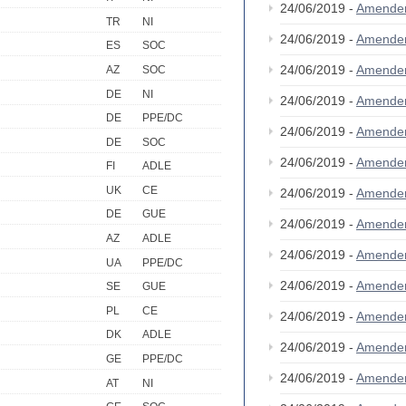
24/06/2019 -
Amende
TR
NI
24/06/2019 -
Amende
ES
SOC
24/06/2019 -
Amende
AZ
SOC
DE
NI
24/06/2019 -
Amende
DE
PPE/DC
24/06/2019 -
Amende
DE
SOC
24/06/2019 -
Amende
FI
ADLE
UK
CE
24/06/2019 -
Amende
DE
GUE
24/06/2019 -
Amende
AZ
ADLE
24/06/2019 -
Amende
UA
PPE/DC
24/06/2019 -
Amende
SE
GUE
PL
CE
24/06/2019 -
Amende
DK
ADLE
24/06/2019 -
Amende
GE
PPE/DC
24/06/2019 -
Amende
AT
NI