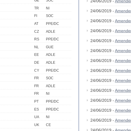
GE
SOC
24/06/2019 -
Amende
TR
NI
24/06/2019 -
Amende
FI
SOC
24/06/2019 -
Amende
AT
PPE/DC
24/06/2019 -
Amende
CZ
ADLE
RS
PPE/DC
24/06/2019 -
Amende
NL
GUE
24/06/2019 -
Amende
EE
ADLE
24/06/2019 -
Amende
DE
ADLE
24/06/2019 -
Amende
CY
PPE/DC
FR
SOC
24/06/2019 -
Amende
FR
ADLE
24/06/2019 -
Amende
FR
NI
24/06/2019 -
Amende
PT
PPE/DC
ES
PPE/DC
24/06/2019 -
Amende
UA
NI
24/06/2019 -
Amende
UK
CE
24/06/2019 -
Amende