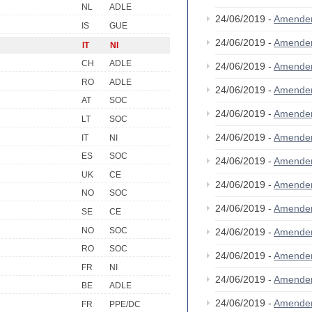
NL
ADLE
24/06/2019 -
Amende
IS
GUE
24/06/2019 -
Amende
IT
NI
CH
ADLE
24/06/2019 -
Amende
RO
ADLE
24/06/2019 -
Amende
AT
SOC
24/06/2019 -
Amende
LT
SOC
24/06/2019 -
Amende
IT
NI
ES
SOC
24/06/2019 -
Amende
UK
CE
24/06/2019 -
Amende
NO
SOC
24/06/2019 -
Amende
SE
CE
NO
SOC
24/06/2019 -
Amende
RO
SOC
24/06/2019 -
Amende
FR
NI
24/06/2019 -
Amende
BE
ADLE
24/06/2019 -
Amende
FR
PPE/DC