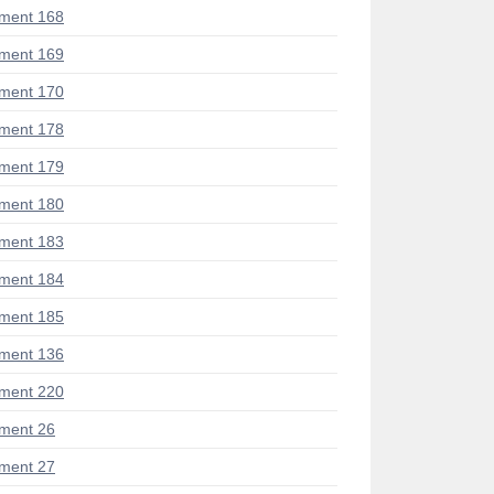
ment 168
ment 169
ment 170
ment 178
ment 179
ment 180
ment 183
ment 184
ment 185
ment 136
ment 220
ment 26
ment 27