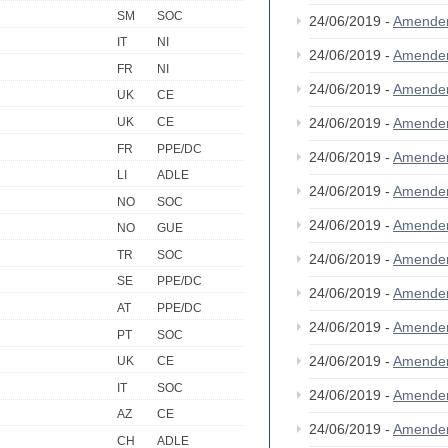
SM
SOC
24/06/2019 -
Amende
IT
NI
24/06/2019 -
Amende
FR
NI
24/06/2019 -
Amende
UK
CE
UK
CE
24/06/2019 -
Amende
FR
PPE/DC
24/06/2019 -
Amende
LI
ADLE
24/06/2019 -
Amende
NO
SOC
24/06/2019 -
Amende
NO
GUE
TR
SOC
24/06/2019 -
Amende
SE
PPE/DC
24/06/2019 -
Amende
AT
PPE/DC
24/06/2019 -
Amende
PT
SOC
24/06/2019 -
Amende
UK
CE
IT
SOC
24/06/2019 -
Amende
AZ
CE
24/06/2019 -
Amende
CH
ADLE