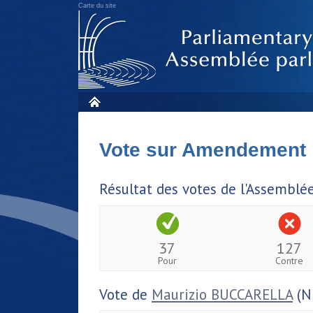
Carte du site
Vote sur Amendement
Résultat des votes de l'Assemblé
37
127
Pour
Contre
Vote de
Maurizio BUCCARELLA
(N