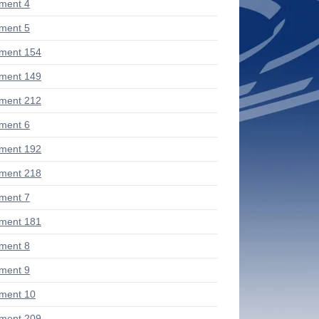
ment 4
ment 5
ment 154
ment 149
ment 212
ment 6
ment 192
ment 218
ment 7
ment 181
ment 8
ment 9
ment 10
ment 209