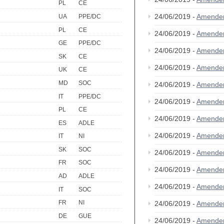
PL
CE
24/06/2019 -
Amende
UA
PPE/DC
PL
CE
24/06/2019 -
Amende
GE
PPE/DC
24/06/2019 -
Amende
SK
CE
24/06/2019 -
Amende
UK
CE
MD
SOC
24/06/2019 -
Amende
IT
PPE/DC
24/06/2019 -
Amende
PL
CE
24/06/2019 -
Amende
ES
ADLE
24/06/2019 -
Amende
IT
NI
SK
SOC
24/06/2019 -
Amende
FR
SOC
24/06/2019 -
Amende
AD
ADLE
24/06/2019 -
Amende
IT
SOC
FR
NI
24/06/2019 -
Amende
DE
GUE
24/06/2019 -
Amende