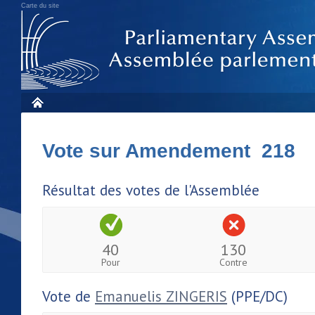
Carte du site
Vote sur Amendement 218
Résultat des votes de l'Assemblée
40
130
Pour
Contre
Vote de
Emanuelis ZINGERIS
(PPE/DC)