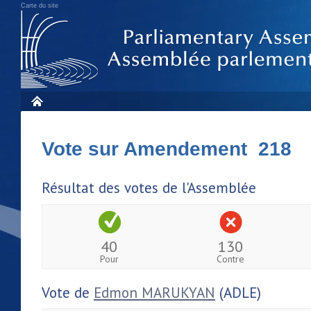
Carte du site
Vote sur Amendement 218
Résultat des votes de l'Assemblée
40
130
Pour
Contre
Vote de
Edmon MARUKYAN
(ADLE)