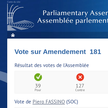
Carte du site
Vote sur Amendement 181
Résultat des votes de l'Assemblée
39
127
Pour
Contre
Vote de
Piero FASSINO
(SOC)