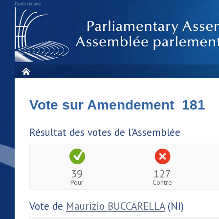
Carte du site
Vote sur Amendement 181
Résultat des votes de l'Assemblée
39
127
Pour
Contre
Vote de
Maurizio BUCCARELLA
(NI)