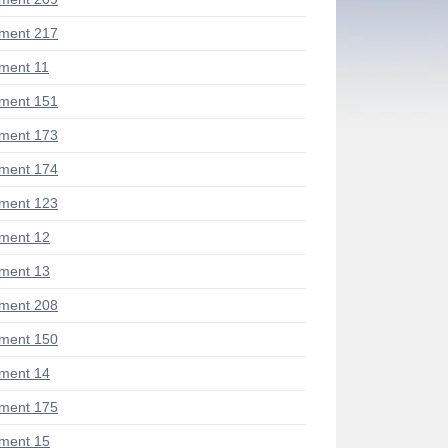
ment 217
ment 11
ment 151
ment 173
ment 174
ment 123
ment 12
ment 13
ment 208
ment 150
ment 14
ment 175
ment 15