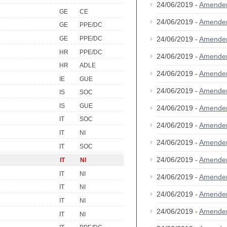
24/06/2019 -
Amende
GE
CE
24/06/2019 -
Amende
GE
PPE/DC
GE
PPE/DC
24/06/2019 -
Amende
HR
PPE/DC
24/06/2019 -
Amende
HR
ADLE
24/06/2019 -
Amende
IE
GUE
24/06/2019 -
Amende
IS
SOC
IS
GUE
24/06/2019 -
Amende
IT
SOC
24/06/2019 -
Amende
IT
NI
24/06/2019 -
Amende
IT
SOC
24/06/2019 -
Amende
IT
NI
IT
NI
24/06/2019 -
Amende
IT
NI
24/06/2019 -
Amende
IT
NI
24/06/2019 -
Amende
IT
NI