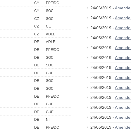
CY
PPE/DC
24/06/2019 -
Amende
CY
SOC
24/06/2019 -
Amende
CZ
SOC
CZ
CE
24/06/2019 -
Amende
CZ
ADLE
24/06/2019 -
Amende
DE
ADLE
24/06/2019 -
Amende
DE
PPE/DC
24/06/2019 -
Amende
DE
SOC
DE
SOC
24/06/2019 -
Amende
DE
GUE
24/06/2019 -
Amende
DE
SOC
24/06/2019 -
Amende
DE
SOC
DE
PPE/DC
24/06/2019 -
Amende
DE
GUE
24/06/2019 -
Amende
DE
GUE
24/06/2019 -
Amende
DE
NI
24/06/2019 -
Amende
DE
PPE/DC