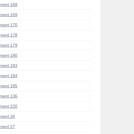
ment 168
ment 169
ment 170
ment 178
ment 179
ment 180
ment 183
ment 184
ment 185
ment 136
ment 220
ment 26
ment 27