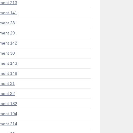
ment 213
ment 141
ment 28
ment 29
ment 142
ment 30
ment 143
ment 148
ment 31
ment 32
ment 182
ment 194
ment 214