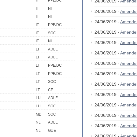
IT
PPE/DC
24/06/2019 -
Amende
IT
NI
24/06/2019 -
Amende
IT
NI
24/06/2019 -
Amende
IT
PPE/DC
24/06/2019 -
Amende
IT
SOC
IT
NI
24/06/2019 -
Amende
LI
ADLE
24/06/2019 -
Amende
LI
ADLE
24/06/2019 -
Amende
LT
PPE/DC
24/06/2019 -
Amende
LT
PPE/DC
LT
SOC
24/06/2019 -
Amende
LT
CE
24/06/2019 -
Amende
LU
ADLE
24/06/2019 -
Amende
LU
SOC
MD
SOC
24/06/2019 -
Amende
NL
ADLE
24/06/2019 -
Amende
NL
GUE
24/06/2019 -
Amende