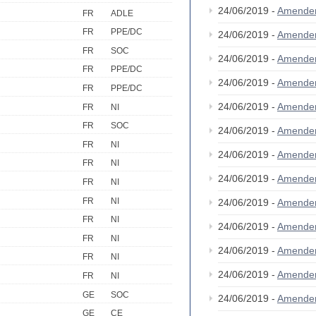
24/06/2019 -
Amende
FR
ADLE
FR
PPE/DC
24/06/2019 -
Amende
FR
SOC
24/06/2019 -
Amende
FR
PPE/DC
24/06/2019 -
Amende
FR
PPE/DC
24/06/2019 -
Amende
FR
NI
FR
SOC
24/06/2019 -
Amende
FR
NI
24/06/2019 -
Amende
FR
NI
24/06/2019 -
Amende
FR
NI
FR
NI
24/06/2019 -
Amende
FR
NI
24/06/2019 -
Amende
FR
NI
24/06/2019 -
Amende
FR
NI
24/06/2019 -
Amende
FR
NI
GE
SOC
24/06/2019 -
Amende
GE
CE