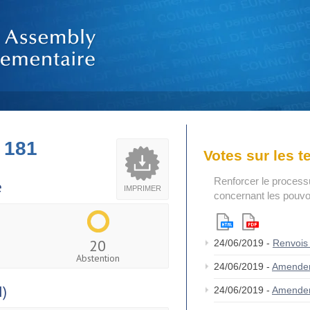
 181
Votes sur les 
Renforcer le process
e
IMPRIMER
concernant les pouvoi
20
24/06/2019 -
Renvois
Abstention
24/06/2019 -
Amende
I)
24/06/2019 -
Amende