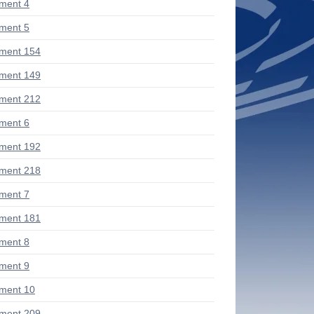
ment 4
ment 5
ment 154
ment 149
ment 212
ment 6
ment 192
ment 218
ment 7
ment 181
ment 8
ment 9
ment 10
ment 209