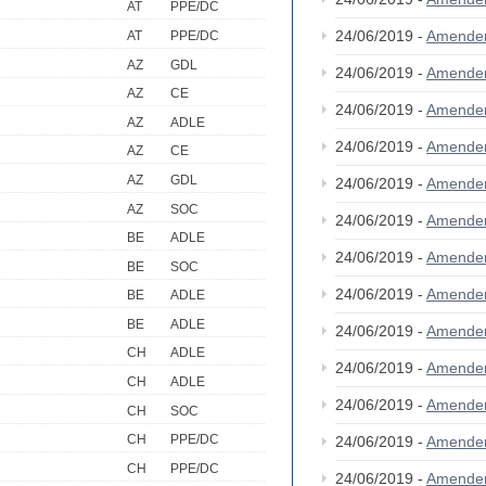
AT
PPE/DC
24/06/2019 -
Amende
AT
PPE/DC
AZ
GDL
24/06/2019 -
Amende
AZ
CE
24/06/2019 -
Amende
AZ
ADLE
24/06/2019 -
Amende
AZ
CE
AZ
GDL
24/06/2019 -
Amende
AZ
SOC
24/06/2019 -
Amende
BE
ADLE
24/06/2019 -
Amende
BE
SOC
24/06/2019 -
Amende
BE
ADLE
BE
ADLE
24/06/2019 -
Amende
CH
ADLE
24/06/2019 -
Amende
CH
ADLE
24/06/2019 -
Amende
CH
SOC
CH
PPE/DC
24/06/2019 -
Amende
CH
PPE/DC
24/06/2019 -
Amende