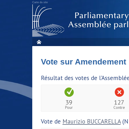
Carte du site
Vote sur Amendement
Résultat des votes de l'Assemblé
39
127
Pour
Contre
Vote de
Maurizio BUCCARELLA
(N