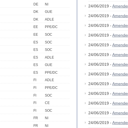
DE
NI
24/06/2019 -
Amende
DK
GUE
24/06/2019 -
Amende
DK
ADLE
24/06/2019 -
Amende
EE
PPE/DC
EE
SOC
24/06/2019 -
Amende
ES
SOC
24/06/2019 -
Amende
ES
SOC
24/06/2019 -
Amende
ES
ADLE
24/06/2019 -
Amende
ES
GUE
ES
PPE/DC
24/06/2019 -
Amende
FI
ADLE
24/06/2019 -
Amende
FI
PPE/DC
24/06/2019 -
Amende
FI
SOC
24/06/2019 -
Amende
FI
CE
FI
SOC
24/06/2019 -
Amende
FR
NI
24/06/2019 -
Amende
FR
NI