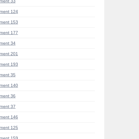
ment 33
ment 124
ment 153
ment 177
ment 34
ment 201
ment 193
ment 35
ment 140
ment 36
ment 37
ment 146
ment 125
ment 159