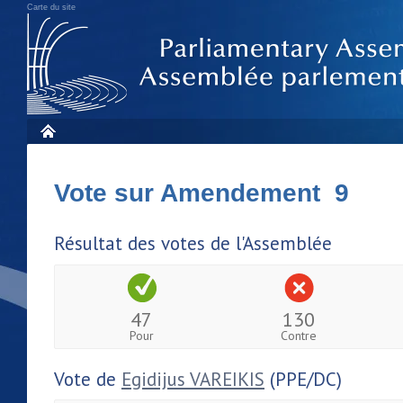
Carte du site
Vote sur Amendement 9
Résultat des votes de l'Assemblée
47
130
Pour
Contre
Vote de
Egidijus VAREIKIS
(PPE/DC)