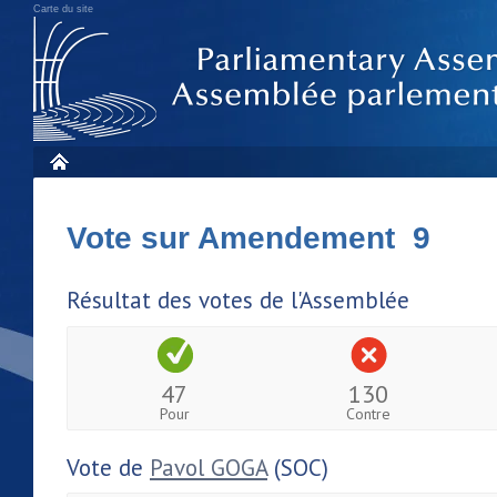
Carte du site
Vote sur Amendement 9
Résultat des votes de l'Assemblée
47
130
Pour
Contre
Vote de
Pavol GOGA
(SOC)