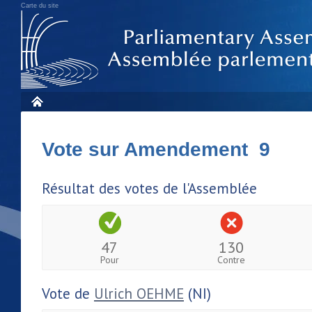
Carte du site
Vote sur Amendement 9
Résultat des votes de l'Assemblée
47
130
Pour
Contre
Vote de
Ulrich OEHME
(NI)