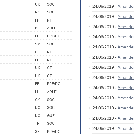
UK
SOC
24/06/2019 -
Amende
RO
SOC
24/06/2019 -
Amende
FR
NI
24/06/2019 -
Amende
BE
ADLE
FR
PPE/DC
24/06/2019 -
Amende
SM
SOC
24/06/2019 -
Amende
IT
NI
24/06/2019 -
Amende
FR
NI
24/06/2019 -
Amende
UK
CE
UK
CE
24/06/2019 -
Amende
FR
PPE/DC
24/06/2019 -
Amende
LI
ADLE
24/06/2019 -
Amende
CY
SOC
24/06/2019 -
Amende
NO
SOC
NO
GUE
24/06/2019 -
Amende
TR
SOC
24/06/2019 -
Amende
SE
PPE/DC