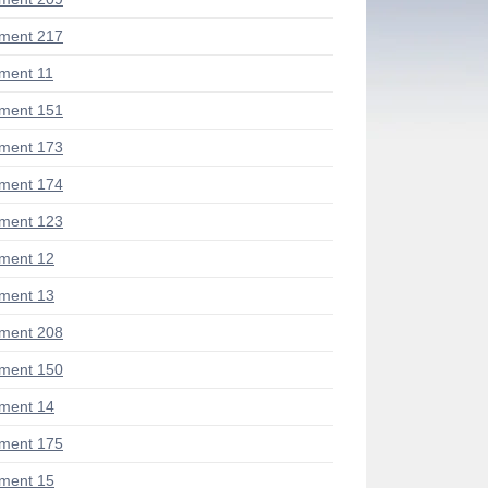
ment 217
ment 11
ment 151
ment 173
ment 174
ment 123
ment 12
ment 13
ment 208
ment 150
ment 14
ment 175
ment 15