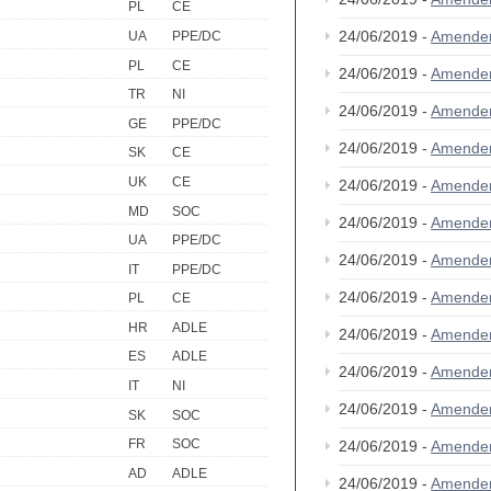
PL
CE
24/06/2019 -
Amende
UA
PPE/DC
PL
CE
24/06/2019 -
Amende
TR
NI
24/06/2019 -
Amende
GE
PPE/DC
24/06/2019 -
Amende
SK
CE
UK
CE
24/06/2019 -
Amende
MD
SOC
24/06/2019 -
Amende
UA
PPE/DC
24/06/2019 -
Amende
IT
PPE/DC
24/06/2019 -
Amende
PL
CE
HR
ADLE
24/06/2019 -
Amende
ES
ADLE
24/06/2019 -
Amende
IT
NI
24/06/2019 -
Amende
SK
SOC
FR
SOC
24/06/2019 -
Amende
AD
ADLE
24/06/2019 -
Amende