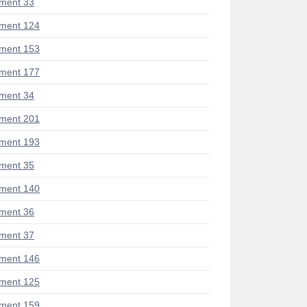
ment 33
ment 124
ment 153
ment 177
ment 34
ment 201
ment 193
ment 35
ment 140
ment 36
ment 37
ment 146
ment 125
ment 159