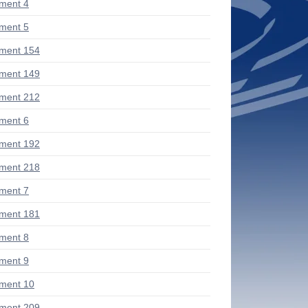
ment 4
ment 5
ment 154
ment 149
ment 212
ment 6
ment 192
ment 218
ment 7
ment 181
ment 8
ment 9
ment 10
ment 209