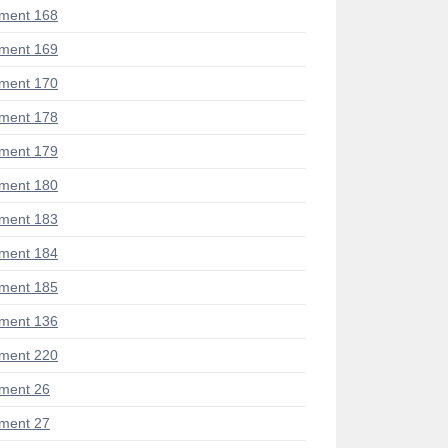
ment 168
ment 169
ment 170
ment 178
ment 179
ment 180
ment 183
ment 184
ment 185
ment 136
ment 220
ment 26
ment 27