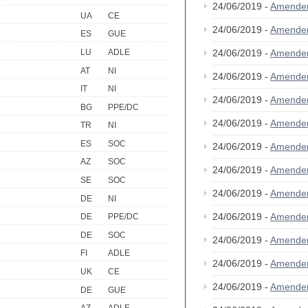
24/06/2019 -
Amende
UA
CE
24/06/2019 -
Amende
ES
GUE
LU
ADLE
24/06/2019 -
Amende
AT
NI
24/06/2019 -
Amende
IT
NI
24/06/2019 -
Amende
BG
PPE/DC
24/06/2019 -
Amende
TR
NI
ES
SOC
24/06/2019 -
Amende
AZ
SOC
24/06/2019 -
Amende
SE
SOC
24/06/2019 -
Amende
DE
NI
24/06/2019 -
Amende
DE
PPE/DC
DE
SOC
24/06/2019 -
Amende
FI
ADLE
24/06/2019 -
Amende
UK
CE
24/06/2019 -
Amende
DE
GUE