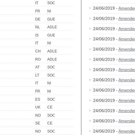
IT
SOC
24/06/2019 -
Amende
FR
NI
24/06/2019 -
Amende
DE
GUE
NL
ADLE
24/06/2019 -
Amende
IS
GUE
24/06/2019 -
Amende
IT
NI
24/06/2019 -
Amende
CH
ADLE
24/06/2019 -
Amende
RO
ADLE
AT
SOC
24/06/2019 -
Amende
LT
SOC
24/06/2019 -
Amende
IT
NI
24/06/2019 -
Amende
FR
NI
ES
SOC
24/06/2019 -
Amende
UK
CE
24/06/2019 -
Amende
NO
SOC
24/06/2019 -
Amende
SE
CE
24/06/2019 -
Amende
NO
SOC