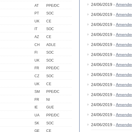
24/06/2019 -
Amende
AT
PPE/DC
PT
SOC
24/06/2019 -
Amende
UK
CE
24/06/2019 -
Amende
IT
SOC
24/06/2019 -
Amende
AZ
CE
24/06/2019 -
Amende
CH
ADLE
FI
SOC
24/06/2019 -
Amende
UK
SOC
24/06/2019 -
Amende
FR
PPE/DC
24/06/2019 -
Amende
CZ
SOC
UK
CE
24/06/2019 -
Amende
SM
PPE/DC
24/06/2019 -
Amende
FR
NI
24/06/2019 -
Amende
IE
GUE
24/06/2019 -
Amende
UA
PPE/DC
SK
SOC
24/06/2019 -
Amende
GE
CE