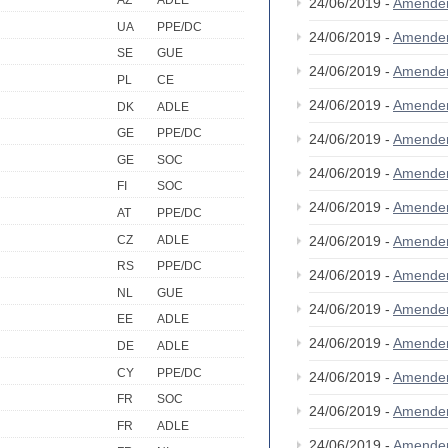
AZ
ADLE
24/06/2019 -
Amende
UA
PPE/DC
24/06/2019 -
Amende
SE
GUE
24/06/2019 -
Amende
PL
CE
24/06/2019 -
Amende
DK
ADLE
GE
PPE/DC
24/06/2019 -
Amende
GE
SOC
24/06/2019 -
Amende
FI
SOC
24/06/2019 -
Amende
AT
PPE/DC
CZ
ADLE
24/06/2019 -
Amende
RS
PPE/DC
24/06/2019 -
Amende
NL
GUE
24/06/2019 -
Amende
EE
ADLE
24/06/2019 -
Amende
DE
ADLE
CY
PPE/DC
24/06/2019 -
Amende
FR
SOC
24/06/2019 -
Amende
FR
ADLE
24/06/2019 -
Amende