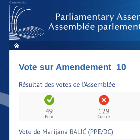
Carte du site
Vote sur Amendement 10
Résultat des votes de l'Assemblée
49
129
Pour
Contre
Vote de
Marijana BALIĆ
(PPE/DC)