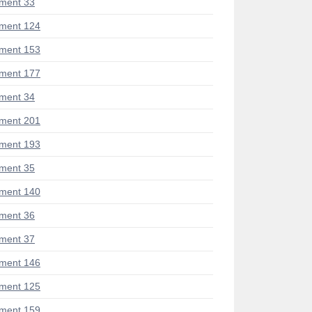
ment 33
ment 124
ment 153
ment 177
ment 34
ment 201
ment 193
ment 35
ment 140
ment 36
ment 37
ment 146
ment 125
ment 159