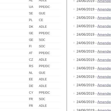
AZ
ADLE
24/06/2019 -
Amende
UA
PPE/DC
24/06/2019 -
Amende
SE
GUE
24/06/2019 -
Amende
PL
CE
24/06/2019 -
Amende
DK
ADLE
GE
PPE/DC
24/06/2019 -
Amende
GE
SOC
24/06/2019 -
Amende
FI
SOC
24/06/2019 -
Amende
AT
PPE/DC
24/06/2019 -
Amende
CZ
ADLE
RS
PPE/DC
24/06/2019 -
Amende
NL
GUE
24/06/2019 -
Amende
EE
ADLE
24/06/2019 -
Amende
DE
ADLE
CY
PPE/DC
24/06/2019 -
Amende
FR
SOC
24/06/2019 -
Amende
FR
ADLE
24/06/2019 -
Amende