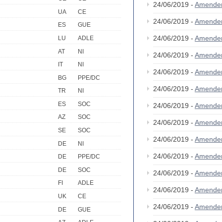
24/06/2019 -
Amende
UA
CE
24/06/2019 -
Amende
ES
GUE
24/06/2019 -
Amende
LU
ADLE
AT
NI
24/06/2019 -
Amende
IT
NI
24/06/2019 -
Amende
BG
PPE/DC
24/06/2019 -
Amende
TR
NI
ES
SOC
24/06/2019 -
Amende
AZ
SOC
24/06/2019 -
Amende
SE
SOC
24/06/2019 -
Amende
DE
NI
24/06/2019 -
Amende
DE
PPE/DC
DE
SOC
24/06/2019 -
Amende
FI
ADLE
24/06/2019 -
Amende
UK
CE
24/06/2019 -
Amende
DE
GUE