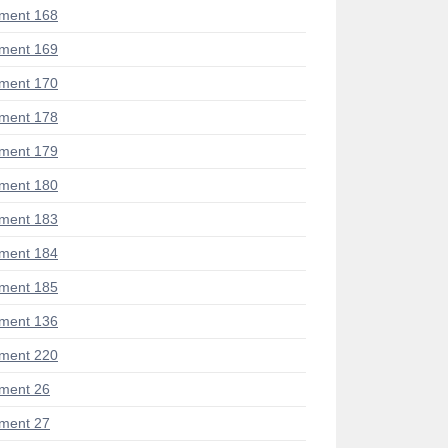
ment 168
ment 169
ment 170
ment 178
ment 179
ment 180
ment 183
ment 184
ment 185
ment 136
ment 220
ment 26
ment 27