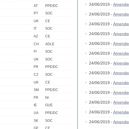
24/06/2019 -
Amende
AT
PPE/DC
PT
SOC
24/06/2019 -
Amende
UK
CE
24/06/2019 -
Amende
IT
SOC
24/06/2019 -
Amende
AZ
CE
24/06/2019 -
Amende
CH
ADLE
FI
SOC
24/06/2019 -
Amende
UK
SOC
24/06/2019 -
Amende
FR
PPE/DC
24/06/2019 -
Amende
CZ
SOC
UK
CE
24/06/2019 -
Amende
SM
PPE/DC
24/06/2019 -
Amende
FR
NI
24/06/2019 -
Amende
IE
GUE
24/06/2019 -
Amende
UA
PPE/DC
SK
SOC
24/06/2019 -
Amende
GE
CE