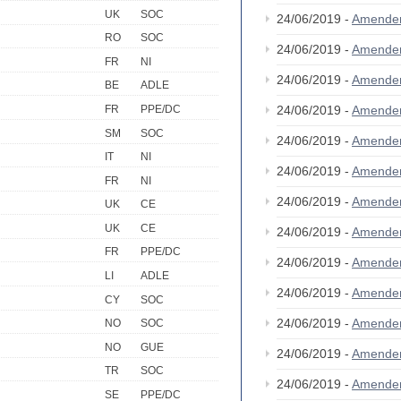
UK
SOC
24/06/2019 -
Amende
RO
SOC
24/06/2019 -
Amende
FR
NI
24/06/2019 -
Amende
BE
ADLE
FR
PPE/DC
24/06/2019 -
Amende
SM
SOC
24/06/2019 -
Amende
IT
NI
24/06/2019 -
Amende
FR
NI
24/06/2019 -
Amende
UK
CE
UK
CE
24/06/2019 -
Amende
FR
PPE/DC
24/06/2019 -
Amende
LI
ADLE
24/06/2019 -
Amende
CY
SOC
24/06/2019 -
Amende
NO
SOC
NO
GUE
24/06/2019 -
Amende
TR
SOC
24/06/2019 -
Amende
SE
PPE/DC