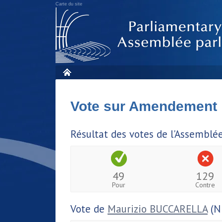
Carte du site
Vote sur Amendement
Résultat des votes de l'Assemblé
49
129
Pour
Contre
Vote de
Maurizio BUCCARELLA
(N