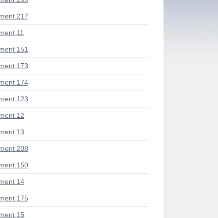
ment 217
ment 11
ment 151
ment 173
ment 174
ment 123
ment 12
ment 13
ment 208
ment 150
ment 14
ment 175
ment 15