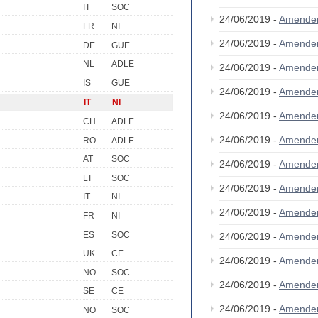
IT
SOC
24/06/2019 -
Amende
FR
NI
24/06/2019 -
Amende
DE
GUE
NL
ADLE
24/06/2019 -
Amende
IS
GUE
24/06/2019 -
Amende
IT
NI
24/06/2019 -
Amende
CH
ADLE
24/06/2019 -
Amende
RO
ADLE
AT
SOC
24/06/2019 -
Amende
LT
SOC
24/06/2019 -
Amende
IT
NI
24/06/2019 -
Amende
FR
NI
ES
SOC
24/06/2019 -
Amende
UK
CE
24/06/2019 -
Amende
NO
SOC
24/06/2019 -
Amende
SE
CE
24/06/2019 -
Amende
NO
SOC