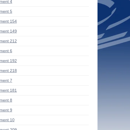
ment 4
ment 5
ment 154
ment 149
ment 212
ment 6
ment 192
ment 218
ment 7
ment 181
ment 8
ment 9
ment 10
ment 209