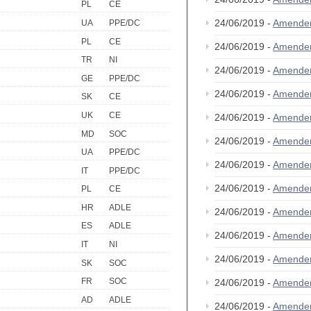
PL
CE
24/06/2019 -
Amende
UA
PPE/DC
PL
CE
24/06/2019 -
Amende
TR
NI
24/06/2019 -
Amende
GE
PPE/DC
24/06/2019 -
Amende
SK
CE
UK
CE
24/06/2019 -
Amende
MD
SOC
24/06/2019 -
Amende
UA
PPE/DC
24/06/2019 -
Amende
IT
PPE/DC
24/06/2019 -
Amende
PL
CE
HR
ADLE
24/06/2019 -
Amende
ES
ADLE
24/06/2019 -
Amende
IT
NI
24/06/2019 -
Amende
SK
SOC
FR
SOC
24/06/2019 -
Amende
AD
ADLE
24/06/2019 -
Amende