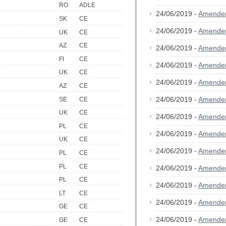
RO
ADLE
24/06/2019 -
Amende
SK
CE
24/06/2019 -
Amende
UK
CE
AZ
CE
24/06/2019 -
Amende
FI
CE
24/06/2019 -
Amende
UK
CE
24/06/2019 -
Amende
AZ
CE
24/06/2019 -
Amende
SE
CE
UK
CE
24/06/2019 -
Amende
PL
CE
24/06/2019 -
Amende
UK
CE
24/06/2019 -
Amende
PL
CE
PL
CE
24/06/2019 -
Amende
PL
CE
24/06/2019 -
Amende
LT
CE
24/06/2019 -
Amende
GE
CE
24/06/2019 -
Amende
GE
CE