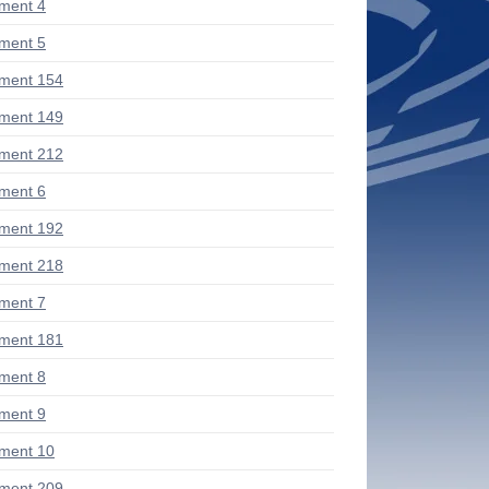
ment 4
ment 5
ment 154
ment 149
ment 212
ment 6
ment 192
ment 218
ment 7
ment 181
ment 8
ment 9
ment 10
ment 209