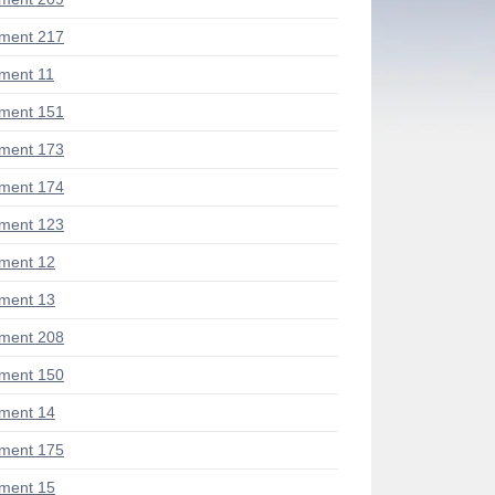
ment 217
ment 11
ment 151
ment 173
ment 174
ment 123
ment 12
ment 13
ment 208
ment 150
ment 14
ment 175
ment 15