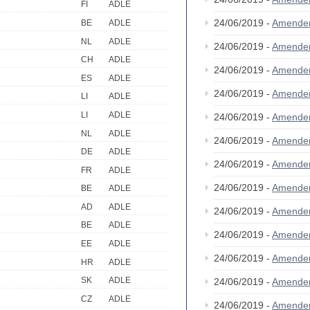
FI
ADLE
24/06/2019 -
Amende
BE
ADLE
NL
ADLE
24/06/2019 -
Amende
CH
ADLE
24/06/2019 -
Amende
ES
ADLE
24/06/2019 -
Amende
LI
ADLE
LI
ADLE
24/06/2019 -
Amende
NL
ADLE
24/06/2019 -
Amende
DE
ADLE
24/06/2019 -
Amende
FR
ADLE
24/06/2019 -
Amende
BE
ADLE
AD
ADLE
24/06/2019 -
Amende
BE
ADLE
24/06/2019 -
Amende
EE
ADLE
24/06/2019 -
Amende
HR
ADLE
SK
ADLE
24/06/2019 -
Amende
CZ
ADLE
24/06/2019 -
Amende