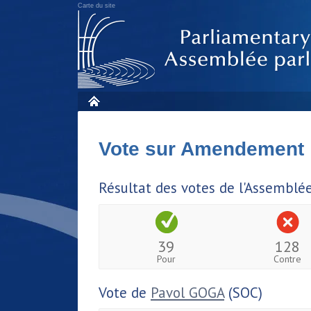
Carte du site
Vote sur Amendement
Résultat des votes de l'Assemblé
39
128
Pour
Contre
Vote de
Pavol GOGA
(SOC)