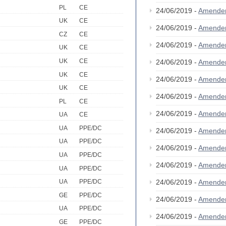
PL
CE
24/06/2019 -
Amende
UK
CE
24/06/2019 -
Amende
CZ
CE
24/06/2019 -
Amende
UK
CE
UK
CE
24/06/2019 -
Amende
UK
CE
24/06/2019 -
Amende
UK
CE
24/06/2019 -
Amende
PL
CE
24/06/2019 -
Amende
UA
CE
UA
PPE/DC
24/06/2019 -
Amende
UA
PPE/DC
24/06/2019 -
Amende
UA
PPE/DC
24/06/2019 -
Amende
UA
PPE/DC
24/06/2019 -
Amende
UA
PPE/DC
GE
PPE/DC
24/06/2019 -
Amende
UA
PPE/DC
24/06/2019 -
Amende
GE
PPE/DC