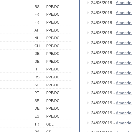
24/06/2019 -
Amende
RS
PPE/DC
24/06/2019 -
Amende
FR
PPE/DC
FR
PPE/DC
24/06/2019 -
Amende
AT
PPE/DC
24/06/2019 -
Amende
NL
PPE/DC
24/06/2019 -
Amende
CH
PPE/DC
24/06/2019 -
Amende
DE
PPE/DC
DE
PPE/DC
24/06/2019 -
Amende
IT
PPE/DC
24/06/2019 -
Amende
RS
PPE/DC
24/06/2019 -
Amende
SE
PPE/DC
24/06/2019 -
Amende
PT
PPE/DC
SE
PPE/DC
24/06/2019 -
Amende
DE
PPE/DC
24/06/2019 -
Amende
ES
PPE/DC
24/06/2019 -
Amende
TR
GDL