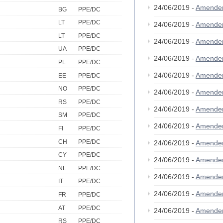
24/06/2019 -
Amende
BG
PPE/DC
LT
PPE/DC
24/06/2019 -
Amende
LT
PPE/DC
24/06/2019 -
Amende
UA
PPE/DC
24/06/2019 -
Amende
PL
PPE/DC
24/06/2019 -
Amende
EE
PPE/DC
NO
PPE/DC
24/06/2019 -
Amende
RS
PPE/DC
24/06/2019 -
Amende
SM
PPE/DC
24/06/2019 -
Amende
FI
PPE/DC
CH
PPE/DC
24/06/2019 -
Amende
CY
PPE/DC
24/06/2019 -
Amende
NL
PPE/DC
24/06/2019 -
Amende
IT
PPE/DC
24/06/2019 -
Amende
FR
PPE/DC
AT
PPE/DC
24/06/2019 -
Amende
RS
PPE/DC