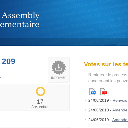
 209
Votes sur les 
Renforcer le process
e
IMPRIMER
concernant les pouvoi
17
24/06/2019 -
Renvois
Abstention
24/06/2019 -
Amende
24/06/2019 -
Amende