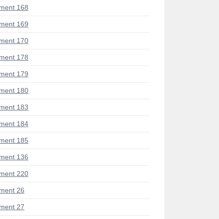
ment 168
ment 169
ment 170
ment 178
ment 179
ment 180
ment 183
ment 184
ment 185
ment 136
ment 220
ment 26
ment 27