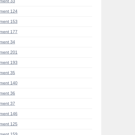
ment 33
ment 124
ment 153
ment 177
ment 34
ment 201
ment 193
ment 35
ment 140
ment 36
ment 37
ment 146
ment 125
ment 159