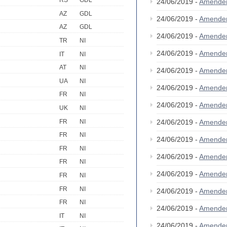
RS
GDL
24/06/2019 -
Amende
AZ
GDL
24/06/2019 -
Amende
AZ
GDL
24/06/2019 -
Amende
TR
NI
24/06/2019 -
Amende
IT
NI
AT
NI
24/06/2019 -
Amende
UA
NI
24/06/2019 -
Amende
FR
NI
24/06/2019 -
Amende
UK
NI
FR
NI
24/06/2019 -
Amende
FR
NI
24/06/2019 -
Amende
FR
NI
24/06/2019 -
Amende
FR
NI
24/06/2019 -
Amende
FR
NI
FR
NI
24/06/2019 -
Amende
FR
NI
24/06/2019 -
Amende
IT
NI
24/06/2019 -
Amende