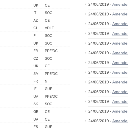
24/06/2019 -
Amende
UK
CE
IT
SOC
24/06/2019 -
Amende
AZ
CE
24/06/2019 -
Amende
CH
ADLE
24/06/2019 -
Amende
FI
SOC
24/06/2019 -
Amende
UK
SOC
FR
PPE/DC
24/06/2019 -
Amende
CZ
SOC
24/06/2019 -
Amende
UK
CE
24/06/2019 -
Amende
SM
PPE/DC
FR
NI
24/06/2019 -
Amende
IE
GUE
24/06/2019 -
Amende
UA
PPE/DC
24/06/2019 -
Amende
SK
SOC
24/06/2019 -
Amende
GE
CE
UA
CE
24/06/2019 -
Amende
ES
GUE