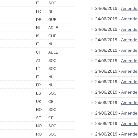
IT
SOC
24/06/2019 -
Amende
FR
NI
24/06/2019 -
Amende
DE
GUE
NL
ADLE
24/06/2019 -
Amende
IS
GUE
24/06/2019 -
Amende
IT
NI
24/06/2019 -
Amende
CH
ADLE
24/06/2019 -
Amende
AT
SOC
LT
SOC
24/06/2019 -
Amende
IT
NI
24/06/2019 -
Amende
FR
NI
24/06/2019 -
Amende
ES
SOC
UK
CE
24/06/2019 -
Amende
NO
SOC
24/06/2019 -
Amende
SE
CE
24/06/2019 -
Amende
NO
SOC
24/06/2019 -
Amende
RO
SOC