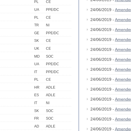
PL
CE
24/06/2019 -
Amende
UA
PPE/DC
PL
CE
24/06/2019 -
Amende
TR
NI
24/06/2019 -
Amende
GE
PPE/DC
24/06/2019 -
Amende
SK
CE
UK
CE
24/06/2019 -
Amende
MD
SOC
24/06/2019 -
Amende
UA
PPE/DC
24/06/2019 -
Amende
IT
PPE/DC
24/06/2019 -
Amende
PL
CE
HR
ADLE
24/06/2019 -
Amende
ES
ADLE
24/06/2019 -
Amende
IT
NI
24/06/2019 -
Amende
SK
SOC
FR
SOC
24/06/2019 -
Amende
AD
ADLE
24/06/2019 -
Amende