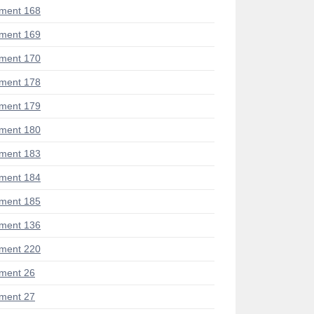
ment 168
ment 169
ment 170
ment 178
ment 179
ment 180
ment 183
ment 184
ment 185
ment 136
ment 220
ment 26
ment 27