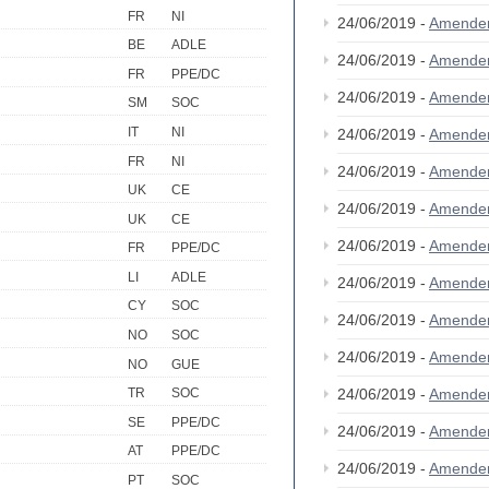
FR
NI
24/06/2019 -
Amende
BE
ADLE
24/06/2019 -
Amende
FR
PPE/DC
24/06/2019 -
Amende
SM
SOC
IT
NI
24/06/2019 -
Amende
FR
NI
24/06/2019 -
Amende
UK
CE
24/06/2019 -
Amende
UK
CE
24/06/2019 -
Amende
FR
PPE/DC
LI
ADLE
24/06/2019 -
Amende
CY
SOC
24/06/2019 -
Amende
NO
SOC
24/06/2019 -
Amende
NO
GUE
24/06/2019 -
Amende
TR
SOC
SE
PPE/DC
24/06/2019 -
Amende
AT
PPE/DC
24/06/2019 -
Amende
PT
SOC