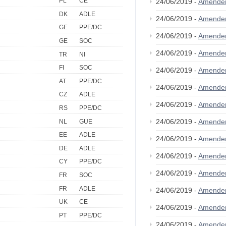
PL
CE
24/06/2019 -
Amende
DK
ADLE
24/06/2019 -
Amende
GE
PPE/DC
24/06/2019 -
Amende
GE
SOC
24/06/2019 -
Amende
TR
NI
FI
SOC
24/06/2019 -
Amende
AT
PPE/DC
24/06/2019 -
Amende
CZ
ADLE
24/06/2019 -
Amende
RS
PPE/DC
24/06/2019 -
Amende
NL
GUE
EE
ADLE
24/06/2019 -
Amende
DE
ADLE
24/06/2019 -
Amende
CY
PPE/DC
24/06/2019 -
Amende
FR
SOC
FR
ADLE
24/06/2019 -
Amende
UK
CE
24/06/2019 -
Amende
PT
PPE/DC
24/06/2019 -
Amende