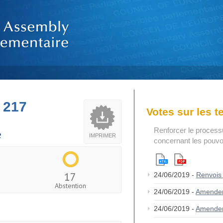
 217
Votes sur les 
Renforcer le process
e
IMPRIMER
concernant les pouvoi
17
24/06/2019 -
Renvois
Abstention
24/06/2019 -
Amende
24/06/2019 -
Amende