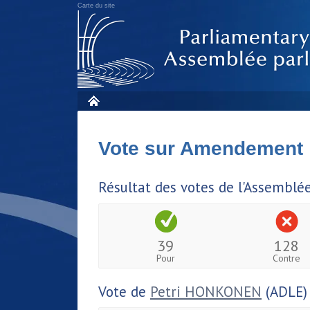
Carte du site
Vote sur Amendement
Résultat des votes de l'Assemblé
39
128
Pour
Contre
Vote de
Petri HONKONEN
(ADLE)