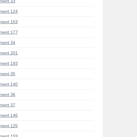
ment 33
ment 124
ment 153
ment 177
ment 34
ment 201
ment 193
ment 35
ment 140
ment 36
ment 37
ment 146
ment 125
ment 159