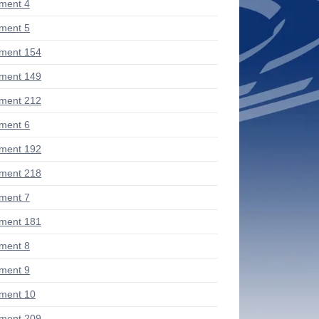
ment 4
ment 5
ment 154
ment 149
ment 212
ment 6
ment 192
ment 218
ment 7
ment 181
ment 8
ment 9
ment 10
ment 209