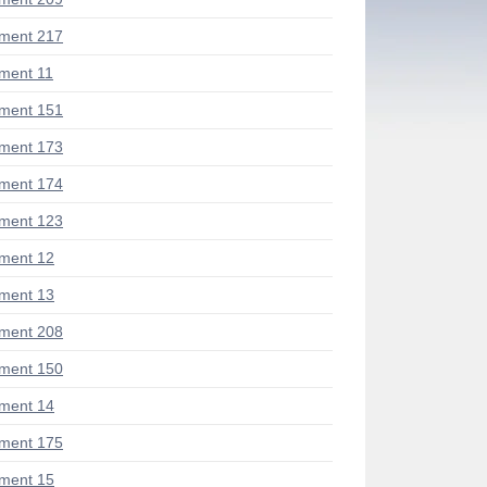
ment 217
ment 11
ment 151
ment 173
ment 174
ment 123
ment 12
ment 13
ment 208
ment 150
ment 14
ment 175
ment 15