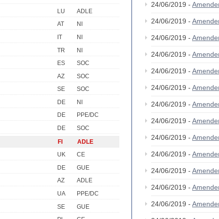
24/06/2019 -
Amende
LU
ADLE
24/06/2019 -
Amende
AT
NI
IT
NI
24/06/2019 -
Amende
TR
NI
24/06/2019 -
Amende
ES
SOC
24/06/2019 -
Amende
AZ
SOC
24/06/2019 -
Amende
SE
SOC
DE
NI
24/06/2019 -
Amende
DE
PPE/DC
24/06/2019 -
Amende
DE
SOC
24/06/2019 -
Amende
FI
ADLE
24/06/2019 -
Amende
UK
CE
DE
GUE
24/06/2019 -
Amende
AZ
ADLE
24/06/2019 -
Amende
UA
PPE/DC
24/06/2019 -
Amende
SE
GUE