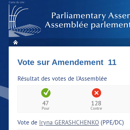
Carte du site
Vote sur Amendement 11
Résultat des votes de l'Assemblée
47
128
Pour
Contre
Vote de
Iryna GERASHCHENKO
(PPE/DC)