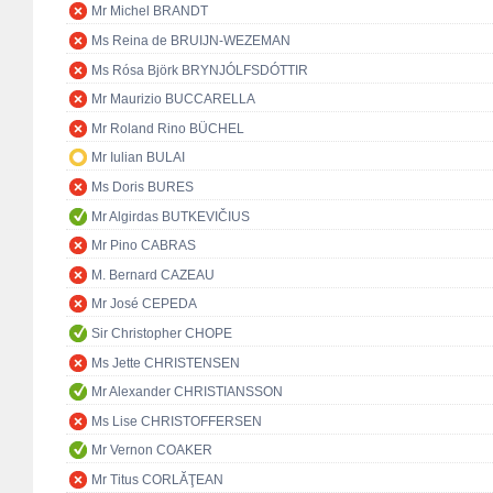
Mr Michel BRANDT
Ms Reina de BRUIJN-WEZEMAN
Ms Rósa Björk BRYNJÓLFSDÓTTIR
Mr Maurizio BUCCARELLA
Mr Roland Rino BÜCHEL
Mr Iulian BULAI
Ms Doris BURES
Mr Algirdas BUTKEVIČIUS
Mr Pino CABRAS
M. Bernard CAZEAU
Mr José CEPEDA
Sir Christopher CHOPE
Ms Jette CHRISTENSEN
Mr Alexander CHRISTIANSSON
Ms Lise CHRISTOFFERSEN
Mr Vernon COAKER
Mr Titus CORLĂŢEAN