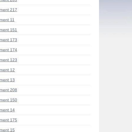
ment 217
ment 11
ment 151
ment 173
ment 174
ment 123
ment 12
ment 13
ment 208
ment 150
ment 14
ment 175
ment 15