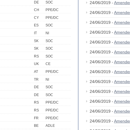
DE
SOC
24/06/2019 -
Amende
CH
PPE/DC
24/06/2019 -
Amende
CY
PPE/DC
24/06/2019 -
Amende
ES
SOC
24/06/2019 -
Amende
IT
NI
SK
SOC
24/06/2019 -
Amende
SK
SOC
24/06/2019 -
Amende
RS
SOC
24/06/2019 -
Amende
UK
CE
24/06/2019 -
Amende
AT
PPE/DC
TR
NI
24/06/2019 -
Amende
DE
SOC
24/06/2019 -
Amende
DE
SOC
24/06/2019 -
Amende
RS
PPE/DC
RS
PPE/DC
24/06/2019 -
Amende
FR
PPE/DC
24/06/2019 -
Amende
BE
ADLE