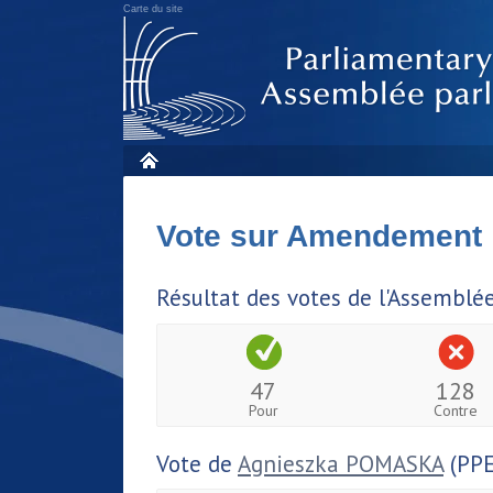
Carte du site
Vote sur Amendement
Résultat des votes de l'Assemblé
47
128
Pour
Contre
Vote de
Agnieszka POMASKA
(PPE