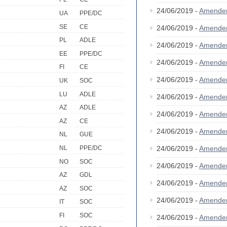
24/06/2019 -
Amende
UA
PPE/DC
SE
CE
24/06/2019 -
Amende
PL
ADLE
24/06/2019 -
Amende
EE
PPE/DC
24/06/2019 -
Amende
FI
CE
24/06/2019 -
Amende
UK
SOC
LU
ADLE
24/06/2019 -
Amende
AZ
ADLE
24/06/2019 -
Amende
AZ
CE
24/06/2019 -
Amende
NL
GUE
24/06/2019 -
Amende
NL
PPE/DC
NO
SOC
24/06/2019 -
Amende
AZ
GDL
24/06/2019 -
Amende
AZ
SOC
24/06/2019 -
Amende
IT
SOC
FI
SOC
24/06/2019 -
Amende