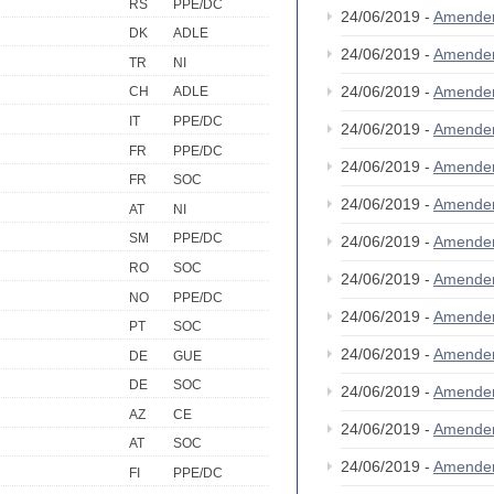
RS
PPE/DC
24/06/2019 -
Amende
DK
ADLE
24/06/2019 -
Amende
TR
NI
24/06/2019 -
Amende
CH
ADLE
IT
PPE/DC
24/06/2019 -
Amende
FR
PPE/DC
24/06/2019 -
Amende
FR
SOC
24/06/2019 -
Amende
AT
NI
SM
PPE/DC
24/06/2019 -
Amende
RO
SOC
24/06/2019 -
Amende
NO
PPE/DC
24/06/2019 -
Amende
PT
SOC
24/06/2019 -
Amende
DE
GUE
DE
SOC
24/06/2019 -
Amende
AZ
CE
24/06/2019 -
Amende
AT
SOC
24/06/2019 -
Amende
FI
PPE/DC