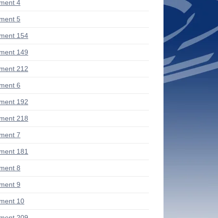
ment 4
ment 5
ment 154
ment 149
ment 212
ment 6
ment 192
ment 218
ment 7
ment 181
ment 8
ment 9
ment 10
ment 209