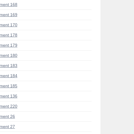
ment 168
ment 169
ment 170
ment 178
ment 179
ment 180
ment 183
ment 184
ment 185
ment 136
ment 220
ment 26
ment 27