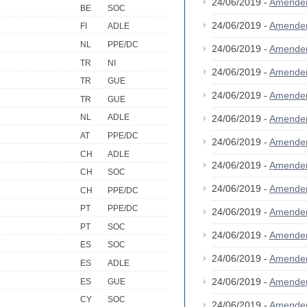
24/06/2019 -
Amende
BE
SOC
24/06/2019 -
Amende
FI
ADLE
NL
PPE/DC
24/06/2019 -
Amende
TR
NI
24/06/2019 -
Amende
TR
GUE
24/06/2019 -
Amende
TR
GUE
NL
ADLE
24/06/2019 -
Amende
AT
PPE/DC
24/06/2019 -
Amende
CH
ADLE
24/06/2019 -
Amende
CH
SOC
24/06/2019 -
Amende
CH
PPE/DC
PT
PPE/DC
24/06/2019 -
Amende
PT
SOC
24/06/2019 -
Amende
ES
SOC
24/06/2019 -
Amende
ES
ADLE
24/06/2019 -
Amende
ES
GUE
CY
SOC
24/06/2019 -
Amende