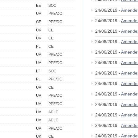
EE
SOC
24/06/2019 -
Amende
UA
PPE/DC
24/06/2019 -
Amende
GE
PPE/DC
UK
CE
24/06/2019 -
Amende
UK
CE
24/06/2019 -
Amende
PL
CE
24/06/2019 -
Amende
UA
PPE/DC
24/06/2019 -
Amende
UA
PPE/DC
LT
SOC
24/06/2019 -
Amende
PL
PPE/DC
24/06/2019 -
Amende
UA
CE
24/06/2019 -
Amende
UA
PPE/DC
UA
PPE/DC
24/06/2019 -
Amende
UA
ADLE
24/06/2019 -
Amende
UA
ADLE
24/06/2019 -
Amende
UA
PPE/DC
24/06/2019 -
Amende
UK
CE