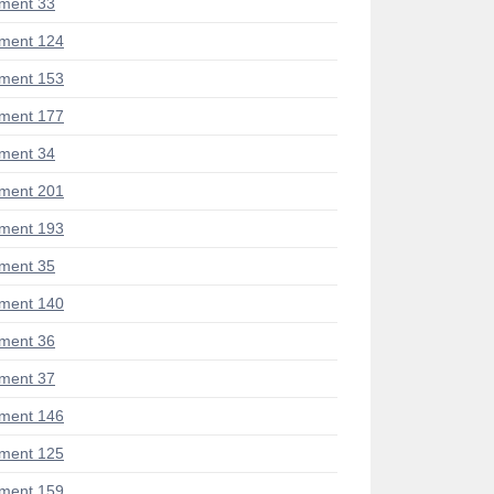
ment 33
ment 124
ment 153
ment 177
ment 34
ment 201
ment 193
ment 35
ment 140
ment 36
ment 37
ment 146
ment 125
ment 159