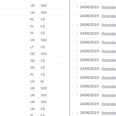
UK
SOC
24/06/2019 -
Amende
UK
SOC
24/06/2019 -
Amende
PL
CE
24/06/2019 -
Amende
PL
CE
24/06/2019 -
Amende
PL
CE
UK
SOC
24/06/2019 -
Amende
LT
CE
24/06/2019 -
Amende
GE
SOC
24/06/2019 -
Amende
GE
CE
GE
CE
24/06/2019 -
Amende
PL
CE
24/06/2019 -
Amende
UA
NI
24/06/2019 -
Amende
UK
SOC
24/06/2019 -
Amende
UK
SOC
UK
SOC
24/06/2019 -
Amende
UK
CE
24/06/2019 -
Amende
PL
CE